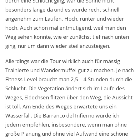
durch eine Schlucht ging, war die Sonne nicht
besonders lange da und es wurde recht schnell
angenehm zum Laufen. Hoch, runter und wieder
hoch. Auch schon mal entmutigend, weil man den
Weg sehen konnte, wie er zunächst tief nach unten
ging, nur um dann wieder steil anzusteigen.
Allerdings war die Tour wirklich auch für mässig
Trainierte und Wandermuffel gut zu machen. Je nach
Fitness-Level braucht man 2,5 – 4 Stunden durch die
Schlucht. Die Vegetation ändert sich im Laufe des
Weges, Eidechsen flitzen über den Weg, die Aussicht
ist toll. Am Ende des Weges erwartete uns ein
Wasserfall. Die Barranco del Infierno würde ich
jedem empfehlen, insbesondere, wenn man ohne
große Planung und ohne viel Aufwand eine schöne