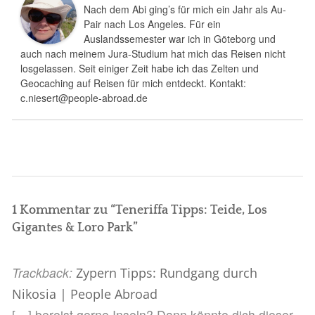
Nach dem Abi ging’s für mich ein Jahr als Au-
Pair nach Los Angeles. Für ein
Auslandssemester war ich in Göteborg und
auch nach meinem Jura-Studium hat mich das Reisen nicht
losgelassen. Seit einiger Zeit habe ich das Zelten und
Geocaching auf Reisen für mich entdeckt. Kontakt:
c.niesert@people-abroad.de
1 Kommentar zu “
Teneriffa Tipps: Teide, Los
Gigantes & Loro Park
”
Trackback:
Zypern Tipps: Rundgang durch
Nikosia | People Abroad
[…] bereist gerne Inseln? Dann könnte dich dieser