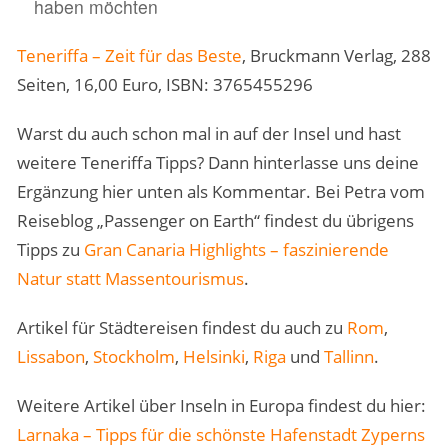
haben möchten
Teneriffa – Zeit für das Beste
, Bruckmann Verlag, 288
Seiten, 16,00 Euro, ISBN: 3765455296
Warst du auch schon mal in auf der Insel und hast
weitere Teneriffa Tipps? Dann hinterlasse uns deine
Ergänzung hier unten als Kommentar. Bei Petra vom
Reiseblog „Passenger on Earth“ findest du übrigens
Tipps zu
Gran Canaria Highlights – faszinierende
Natur statt Massentourismus
.
Artikel für Städtereisen findest du auch zu
Rom
,
Lissabon
,
Stockholm
,
Helsinki
,
Riga
und
Tallinn
.
Weitere Artikel über Inseln in Europa findest du hier:
Larnaka – Tipps für die schönste Hafenstadt Zyperns