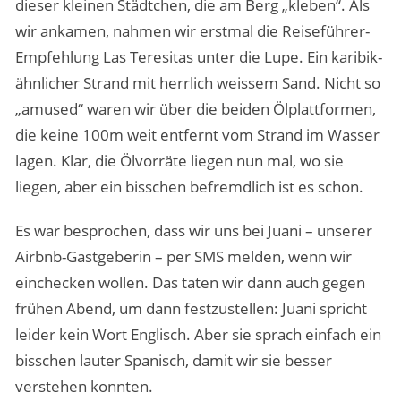
dieser kleinen Städtchen, die am Berg „kleben“. Als
wir ankamen, nahmen wir erstmal die Reiseführer-
Empfehlung Las Teresitas unter die Lupe. Ein karibik-
ähnlicher Strand mit herrlich weissem Sand. Nicht so
„amused“ waren wir über die beiden Ölplattformen,
die keine 100m weit entfernt vom Strand im Wasser
lagen. Klar, die Ölvorräte liegen nun mal, wo sie
liegen, aber ein bisschen befremdlich ist es schon.
Es war besprochen, dass wir uns bei Juani – unserer
Airbnb-Gastgeberin – per SMS melden, wenn wir
einchecken wollen. Das taten wir dann auch gegen
frühen Abend, um dann festzustellen: Juani spricht
leider kein Wort Englisch. Aber sie sprach einfach ein
bisschen lauter Spanisch, damit wir sie besser
verstehen konnten.