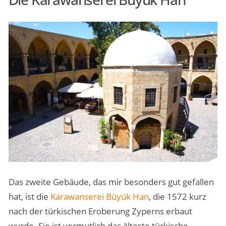
Das zweite Gebäude, das mir besonders gut gefallen
hat, ist die
Karawanserei Büyük Han
, die 1572 kurz
nach der türkischen Eroberung Zyperns erbaut
wurde. Sie ist vermutlich das älteste türkische