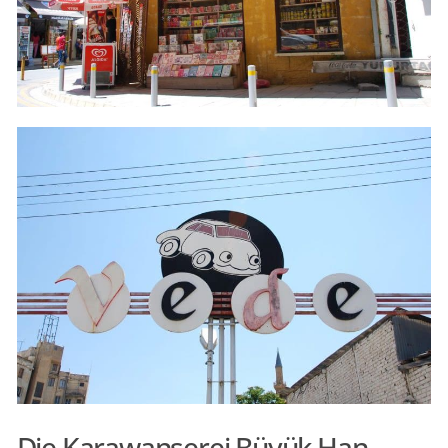
Die Karawanserei Büyük Han