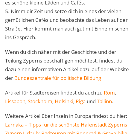
es schöne kleine Läden und Cafés.
5. Nimm dir Zeit und setze dich in eines der vielen
gemütlichen Cafés und beobachte das Leben auf der
Straße. Hier kommt man auch gut mit Einheimischen
ins Gespräch.
Wenn du dich näher mit der Geschichte und der
Teilung Zyperns beschäftigen möchtest, findest du
dazu einen informativen Artikel dazu auf der Website
der
Bundeszentrale für politische Bildung
Artikel für Städtereisen findest du auch zu
Rom
,
Lissabon
,
Stockholm
,
Helsinki
,
Riga
und
Tallinn
.
Weitere Artikel über Inseln in Europa findest du hier:
Larnaka – Tipps für die schönste Hafenstadt Zyperns
Zypern Urlaub: Radtouren mit Rennrad & Gravelbike