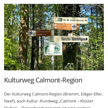
Kulturweg Calmont-Region
Der Kulturweg Calmont-Region (Bremm, Ediger-Eller,
Neef), auch Kultur -Rundweg „Calmont – Kloster
Stuben – Petersberg“ genannt, ist eine weitere