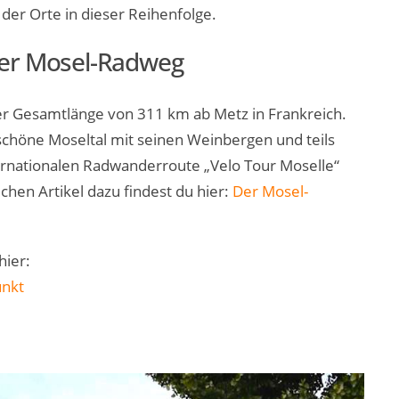
 der Orte in dieser Reihenfolge.
Der Mosel-Radweg
er Gesamtlänge von 311 km ab Metz in Frankreich.
schöne Moseltal mit seinen Weinbergen und teils
ternationalen Radwanderroute „Velo Tour Moselle“
chen Artikel dazu findest du hier:
Der Mosel-
hier:
unkt