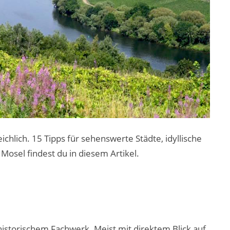
chlich. 15 Tipps für sehenswerte Städte, idyllische
Mosel findest du in diesem Artikel.
istorischem Fachwerk. Meist mit direktem Blick auf