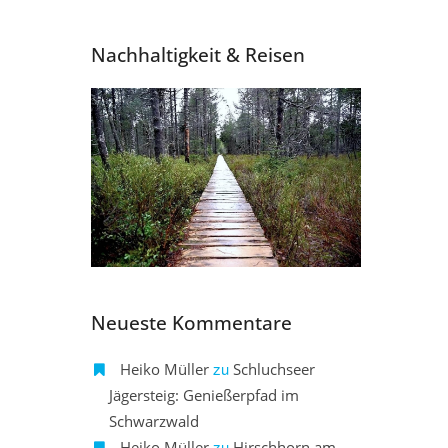
Nachhaltigkeit & Reisen
Neueste Kommentare
zu
Heiko Müller
Schluchseer
Jägersteig: Genießerpfad im
Schwarzwald
zu
Heiko Müller
Hirschhorn am