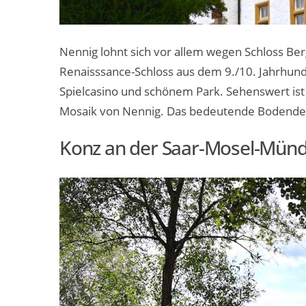
Nennig lohnt sich vor allem wegen Schloss Berg
Renaisssance-Schloss aus dem 9./10. Jahrhund
Spielcasino und schönem Park. Sehenswert ist
Mosaik von Nennig. Das bedeutende Bodende
Konz an der Saar-Mosel-Mün