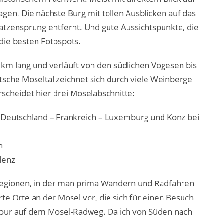
en. Die nächste Burg mit tollen Ausblicken auf das
atzensprung entfernt. Und gute Aussichtspunkte, die
 die besten Fotospots.
 km lang und verläuft von den südlichen Vogesen bis
tsche Moseltal zeichnet sich durch viele Weinberge
rscheidet hier drei Moselabschnitte:
Deutschland – Frankreich – Luxemburg und Konz bei
h
lenz
sregionen, in der man prima Wandern und Radfahren
rte Orte an der Mosel vor, die sich für einen Besuch
dtour auf dem Mosel-Radweg. Da ich von Süden nach