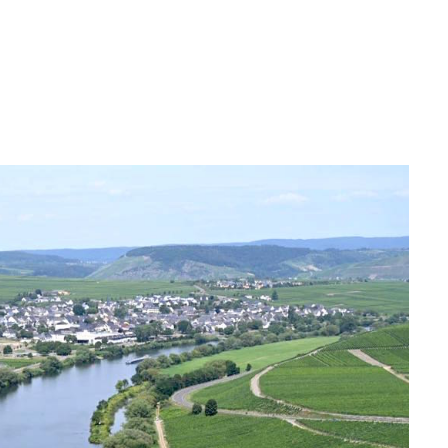
T
LAUFEN