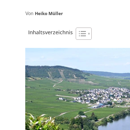
AFRIKA
NACHHALTIGKEI
Von
OZEANIEN
Heiko Müller
Inhaltsverzeichnis