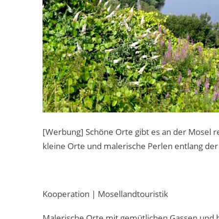
[Werbung] Schöne Orte gibt es an der Mosel rei
kleine Orte und malerische Perlen entlang der 
Kooperation | Mosellandtouristik
Malerische Orte mit gemütlichen Gassen und h