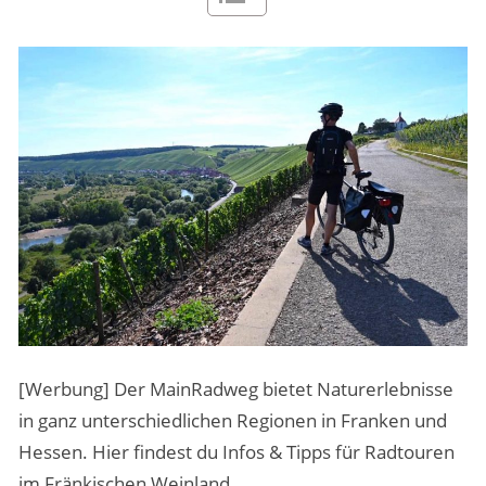
MENSCHEN & STORIES
ÜBER PEOPLE ABROAD
[Werbung] Der MainRadweg bietet Naturerlebnisse
in ganz unterschiedlichen Regionen in Franken und
Hessen. Hier findest du Infos & Tipps für Radtouren
im Fränkischen Weinland.