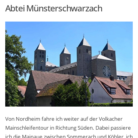
Abtei Münsterschwarzach
Von Nordheim fahre ich weiter auf der Volkacher
Mainschleifentour in Richtung Süden. Dabei passiere
ich die Mainaue zwischen Sommerach und Köhler, ich