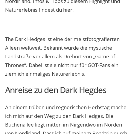
Nordirland. Infos & Tipps zu diesem Highlight und
Naturerlebnis findest du hier.
The Dark Hedges ist eine der meistfotografierten
Alleen weltweit. Bekannt wurde die mystische
Landstraße vor allem als Drehort von „Game of
Thrones“. Dabei ist sie nicht nur für GOT-Fans ein
ziemlich einmaliges Naturerlebnis.
Anreise zu den Dark Hegdes
An einem trüben und regnerischen Herbstag mache
ich mich auf den Weg zu den Dark Hedges. Die
Buchenallee liegt mitten im Nirgendwo im Norden
von Nordirland. Dass ich auf meinem Roadtrip durch