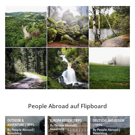
People Abroad auf Flipboard