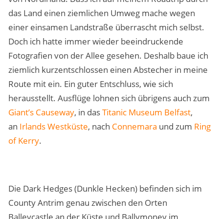
das Land einen ziemlichen Umweg mache wegen
einer einsamen Landstraße überrascht mich selbst.
Doch ich hatte immer wieder beeindruckende
Fotografien von der Allee gesehen. Deshalb baue ich
ziemlich kurzentschlossen einen Abstecher in meine
Route mit ein. Ein guter Entschluss, wie sich
herausstellt. Ausflüge lohnen sich übrigens auch zum
Giant’s Causeway
, in das
Titanic Museum Belfast
,
an
Irlands Westküste
, nach
Connemara
und zum
Ring
of Kerry
.
Die Dark Hedges (Dunkle Hecken) befinden sich im
County Antrim genau zwischen den Orten
Balleycastle an der Küste und Ballymoney im