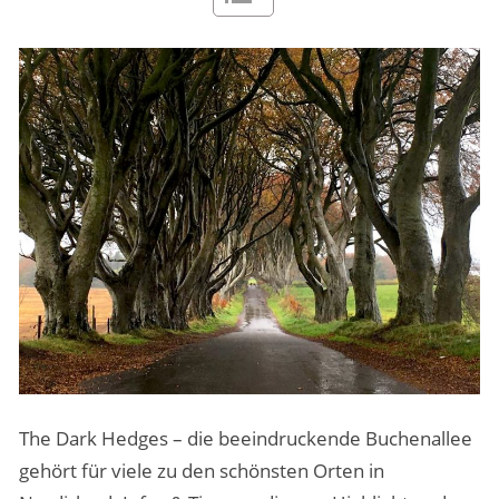
MENSCHEN & STORIES
ÜBER PEOPLE ABROAD
The Dark Hedges – die beeindruckende Buchenallee
gehört für viele zu den schönsten Orten in