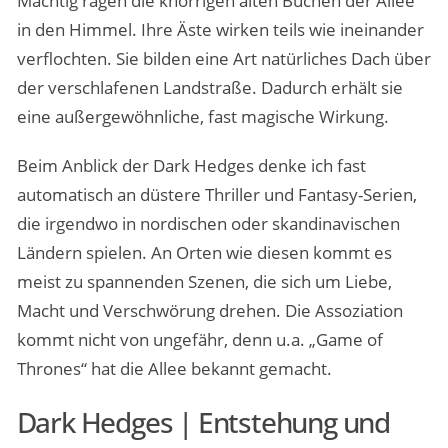
Mächtig ragen die knorrigen alten Buchen der Allee
in den Himmel. Ihre Äste wirken teils wie ineinander
verflochten. Sie bilden eine Art natürliches Dach über
der verschlafenen Landstraße. Dadurch erhält sie
eine außergewöhnliche, fast magische Wirkung.
Beim Anblick der Dark Hedges denke ich fast
automatisch an düstere Thriller und Fantasy-Serien,
die irgendwo in nordischen oder skandinavischen
Ländern spielen. An Orten wie diesen kommt es
meist zu spannenden Szenen, die sich um Liebe,
Macht und Verschwörung drehen. Die Assoziation
kommt nicht von ungefähr, denn u.a. „Game of
Thrones“ hat die Allee bekannt gemacht.
Dark Hedges | Entstehung und