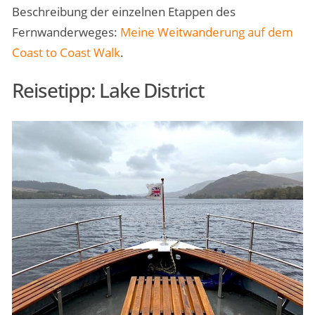
Beschreibung der einzelnen Etappen des
Fernwanderweges:
Meine Weitwanderung auf dem
Coast to Coast Walk
.
Reisetipp: Lake District