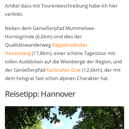
Artikel dazu mit Tourenbeschreibung habe ich hier
verlinkt.
Neben dem Genießerpfad Mummelsee-
Hornisgrinde (6,6km) sind dies der
Qualitätswanderweg
Kappelrodecker
Hexensteig
(17,8km), einer schöne Tagestour mit
tollen Ausblicken auf die Weinberge der Region, und
der Genießerpfad
Karlsruher Grat
(12,6km), der mit
dem Felsgrat fast schon alpinen Charakter hat.
Reisetipp: Hannover