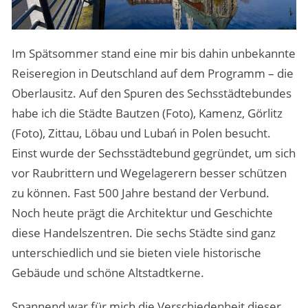
Im Spätsommer stand eine mir bis dahin unbekannte
Reiseregion in Deutschland auf dem Programm – die
Oberlausitz. Auf den Spuren des Sechsstädtebundes
habe ich die Städte Bautzen (Foto), Kamenz, Görlitz
(Foto), Zittau, Löbau und Lubań in Polen besucht.
Einst wurde der Sechsstädtebund gegründet, um sich
vor Raubrittern und Wegelagerern besser schützen
zu können. Fast 500 Jahre bestand der Verbund.
Noch heute prägt die Architektur und Geschichte
diese Handelszentren. Die sechs Städte sind ganz
unterschiedlich und sie bieten viele historische
Gebäude und schöne Altstadtkerne.
Spannend war für mich die Verschiedenheit dieser