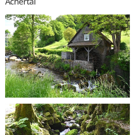
Achertal