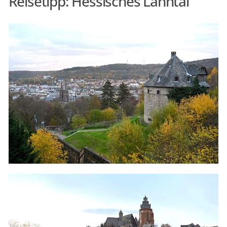
Reisetipp: Hessisches Lahntal