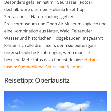
Besonders gefallen hat mir Seurasaari (Fotos),
deshalb wäre das mein Helsinki Insel-Tipp.
Seurasaari ist Naturerholungsgebiet,
Freilichtmuseum und Open Air Museum zugleich und
eine Kombination aus Natur, Wald, Felsenufer,
Wasser und historischen Holzgebäuden. Insgesamt
lohnen sich alle drei Inseln, denn sie bieten ganz
unterschiedliche Erfahrungen, wenn man sie
besucht. Mehr Infos dazu findest du hier:
Helsinki
Inseln: Suomenlinna, Seurasaari & Lonna
.
Reisetipp: Oberlausitz