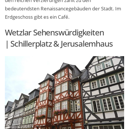
den reichen Verzierungen zählt zu den
bedeutendsten Renaissancegebäuden der Stadt. Im
Erdgeschoss gibt es ein Café.
Wetzlar Sehenswürdigkeiten
| Schillerplatz & Jerusalemhaus