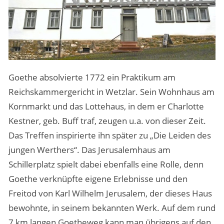
Goethe absolvierte 1772 ein Praktikum am
Reichskammergericht in Wetzlar. Sein Wohnhaus am
Kornmarkt und das Lottehaus, in dem er Charlotte
Kestner, geb. Buff traf, zeugen u.a. von dieser Zeit.
Das Treffen inspirierte ihn später zu „Die Leiden des
jungen Werthers“. Das Jerusalemhaus am
Schillerplatz spielt dabei ebenfalls eine Rolle, denn
Goethe verknüpfte eigene Erlebnisse und den
Freitod von Karl Wilhelm Jerusalem, der dieses Haus
bewohnte, in seinem bekannten Werk. Auf dem rund
7 km langen Goetheweg kann man übrigens auf den