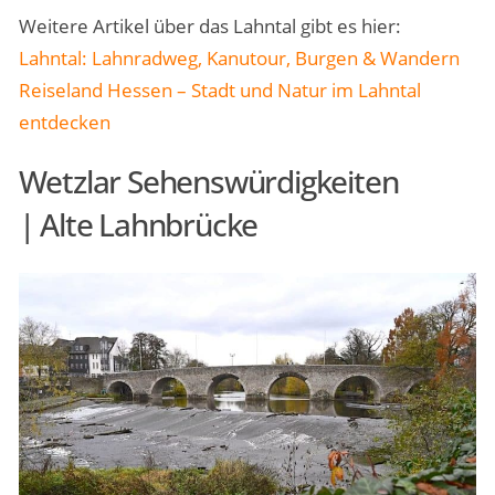
Weitere Artikel über das Lahntal gibt es hier:
Lahntal: Lahnradweg, Kanutour, Burgen & Wandern
Reiseland Hessen – Stadt und Natur im Lahntal
entdecken
Wetzlar Sehenswürdigkeiten
| Alte Lahnbrücke