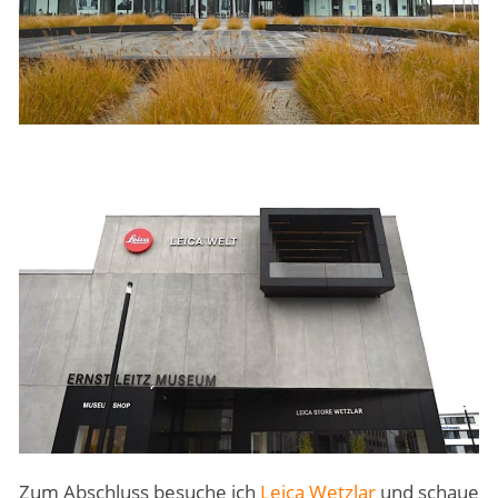
Zum Abschluss besuche ich
Leica Wetzlar
und schaue