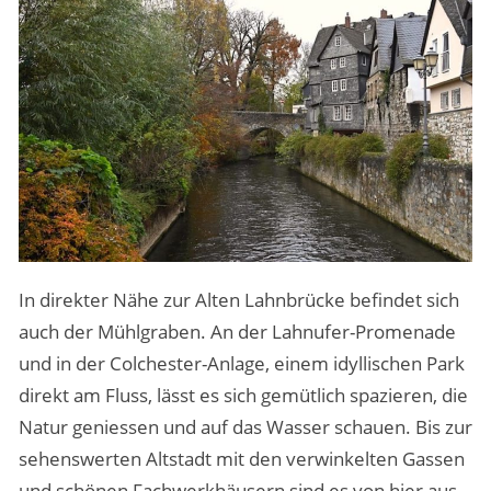
In direkter Nähe zur Alten Lahnbrücke befindet sich
auch der Mühlgraben. An der Lahnufer-Promenade
und in der Colchester-Anlage, einem idyllischen Park
direkt am Fluss, lässt es sich gemütlich spazieren, die
Natur geniessen und auf das Wasser schauen. Bis zur
sehenswerten Altstadt mit den verwinkelten Gassen
und schönen Fachwerkhäusern sind es von hier aus