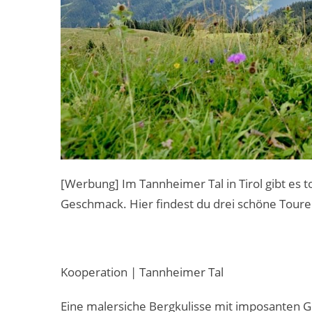
[Werbung] Im Tannheimer Tal in Tirol gibt es
Geschmack. Hier findest du drei schöne Touren
Kooperation | Tannheimer Tal
Eine malersiche Bergkulisse mit imposanten Gi