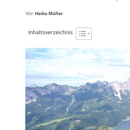
AFRIKA
NACHHALTIGKEI
Von
OZEANIEN
Heiko Müller
Inhaltsverzeichnis