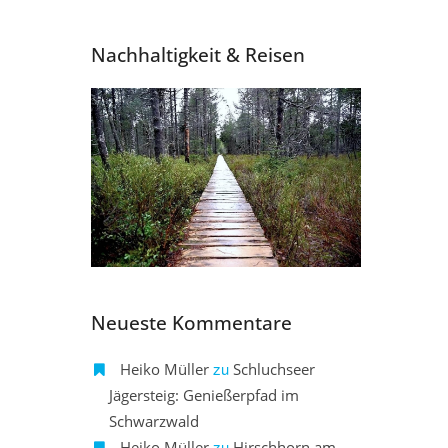
Nachhaltigkeit & Reisen
Neueste Kommentare
zu
Heiko Müller
Schluchseer
Jägersteig: Genießerpfad im
Schwarzwald
zu
Heiko Müller
Hirschhorn am