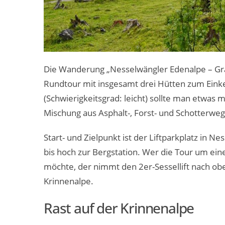
Die Wanderung „Nesselwängler Edenalpe – Grä
Rundtour mit insgesamt drei Hütten zum Ein
(Schwierigkeitsgrad: leicht) sollte man etwas m
Mischung aus Asphalt-, Forst- und Schotterwe
Start- und Zielpunkt ist der Liftparkplatz in N
bis hoch zur Bergstation. Wer die Tour um e
möchte, der nimmt den 2er-Sessellift nach obe
Krinnenalpe.
Rast auf der Krinnenalpe