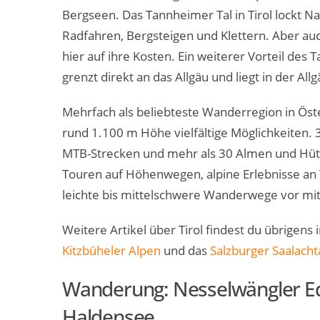
Bergseen. Das Tannheimer Tal in Tirol lockt 
Radfahren, Bergsteigen und Klettern. Aber 
hier auf ihre Kosten. Ein weiterer Vorteil des
grenzt direkt an das Allgäu und liegt in der Al
Mehrfach als beliebteste Wanderregion in Öste
rund 1.100 m Höhe vielfältige Möglichkeite
MTB-Strecken und mehr als 30 Almen und Hüt
Touren auf Höhenwegen, alpine Erlebnisse an Tir
leichte bis mittelschwere Wanderwege vor mit 
Weitere Artikel über Tirol findest du übrigens
Kitzbüheler Alpen
und das
Salzburger Saalacht
Wanderung: Nesselwängler Ed
Haldensee