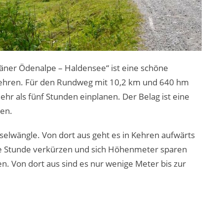
ner Ödenalpe – Haldensee“ ist eine schöne
kehren. Für den Rundweg mit 10,2 km und 640 hm
ehr als fünf Stunden einplanen. Der Belag ist eine
gen.
esselwängle. Von dort aus geht es in Kehren aufwärts
ine Stunde verkürzen und sich Höhenmeter sparen
n. Von dort aus sind es nur wenige Meter bis zur