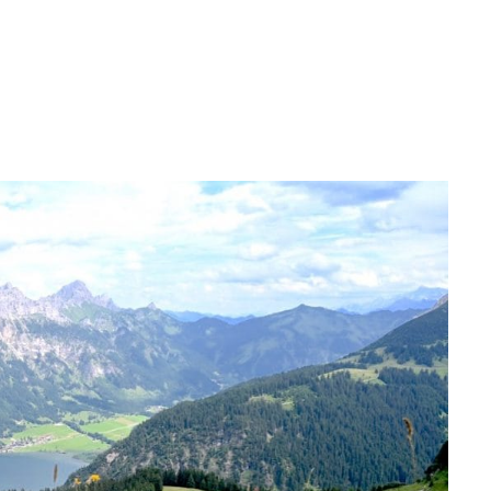
T
LAUFEN