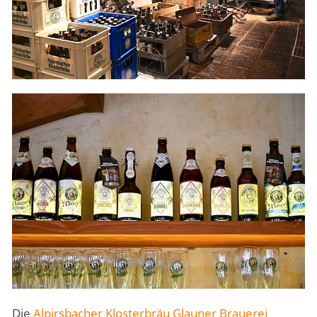
Die
Alpirsbacher Klosterbräu Glauner Brauerei