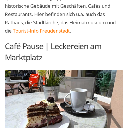
historische Gebäude mit Geschäften, Cafés und
Restaurants. Hier befinden sich u.a. auch das
Rathaus, die Stadtkirche, das Heimatmuseum und
die
Tourist-Info Freudenstadt
.
Café Pause | Leckereien am
Marktplatz