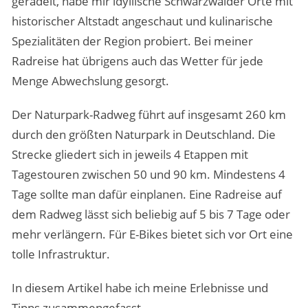
geradelt, habe mir idyllische Schwarzwälder Orte mit
historischer Altstadt angeschaut und kulinarische
Spezialitäten der Region probiert. Bei meiner
Radreise hat übrigens auch das Wetter für jede
Menge Abwechslung gesorgt.
Der Naturpark-Radweg führt auf insgesamt 260 km
durch den größten Naturpark in Deutschland. Die
Strecke gliedert sich in jeweils 4 Etappen mit
Tagestouren zwischen 50 und 90 km. Mindestens 4
Tage sollte man dafür einplanen. Eine Radreise auf
dem Radweg lässt sich beliebig auf 5 bis 7 Tage oder
mehr verlängern. Für E-Bikes bietet sich vor Ort eine
tolle Infrastruktur.
In diesem Artikel habe ich meine Erlebnisse und
Tipps zusammengefasst.