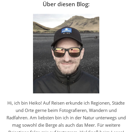
Über diesen Blog:
Hi, ich bin Heiko! Auf Reisen erkunde ich Regionen, Städte
und Orte gerne beim Fotografieren, Wandern und
Radfahren. Am liebsten bin ich in der Natur unterwegs und
mag sowohl die Berge als auch das Meer. Für weitere