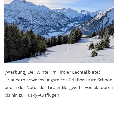
MENSCHEN & STORIES
ÜBER PEOPLE ABROAD
[Werbung] Der Winter im Tiroler Lechtal bietet
Urlaubern abwechslungsreiche Erlebnisse im Schnee
und in der Natur der Tiroler Bergwelt – von Skitouren
bis hin zu Husky-Ausflügen.