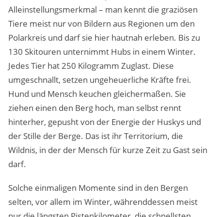
Alleinstellungsmerkmal – man kennt die graziösen
Tiere meist nur von Bildern aus Regionen um den
Polarkreis und darf sie hier hautnah erleben. Bis zu
130 Skitouren unternimmt Hubs in einem Winter.
Jedes Tier hat 250 Kilogramm Zuglast. Diese
umgeschnallt, setzen ungeheuerliche Kräfte frei.
Hund und Mensch keuchen gleichermaßen. Sie
ziehen einen den Berg hoch, man selbst rennt
hinterher, gepusht von der Energie der Huskys und
der Stille der Berge. Das ist ihr Territorium, die
Wildnis, in der der Mensch für kurze Zeit zu Gast sein
darf.
Solche einmaligen Momente sind in den Bergen
selten, vor allem im Winter, währenddessen meist
nur die längsten Pistenkilometer, die schnellsten