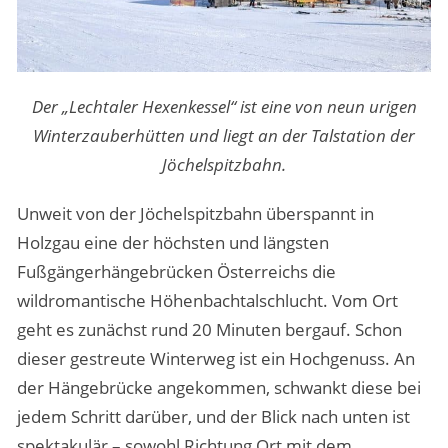
Der „Lechtaler Hexenkessel“ ist eine von neun urigen
Winterzauberhütten und liegt an der Talstation der
Jöchelspitzbahn.
Unweit von der Jöchelspitzbahn überspannt in
Holzgau eine der höchsten und längsten
Fußgängerhängebrücken Österreichs die
wildromantische Höhenbachtalschlucht. Vom Ort
geht es zunächst rund 20 Minuten bergauf. Schon
dieser gestreute Winterweg ist ein Hochgenuss. An
der Hängebrücke angekommen, schwankt diese bei
jedem Schritt darüber, und der Blick nach unten ist
spektakulär – sowohl Richtung Ort mit dem