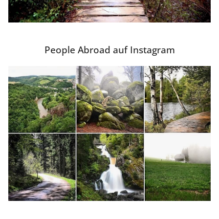
People Abroad auf Instagram