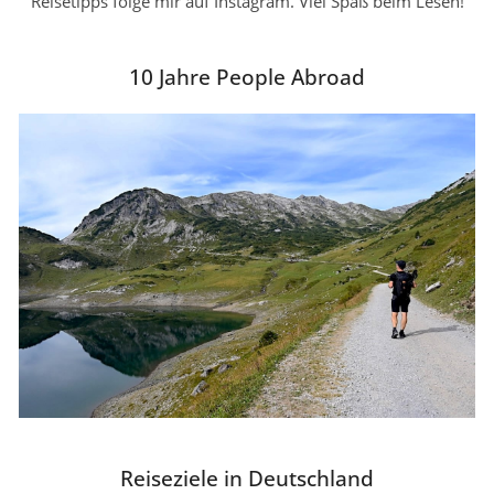
Reisetipps folge mir auf Instagram. Viel Spaß beim Lesen!
10 Jahre People Abroad
Reiseziele in Deutschland