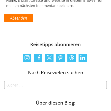
Name, E-Mail-Adresse und Website in diesem Browser für
meinen nächsten Kommentar speichern.
Reisetipps abonnieren
Nach Reisezielen suchen
Suchen
nach:
Über diesen Blog: