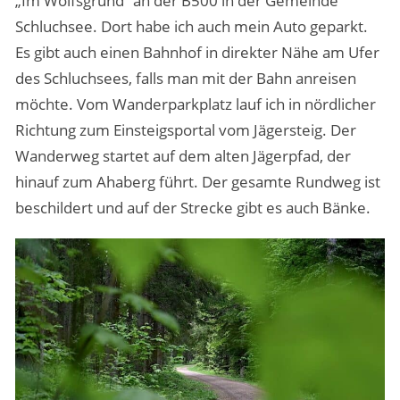
„Im Wolfsgrund“ an der B500 in der Gemeinde
Schluchsee. Dort habe ich auch mein Auto geparkt.
Es gibt auch einen Bahnhof in direkter Nähe am Ufer
des Schluchsees, falls man mit der Bahn anreisen
möchte. Vom Wanderparkplatz lauf ich in nördlicher
Richtung zum Einsteigsportal vom Jägersteig. Der
Wanderweg startet auf dem alten Jägerpfad, der
hinauf zum Ahaberg führt. Der gesamte Rundweg ist
beschildert und auf der Strecke gibt es auch Bänke.