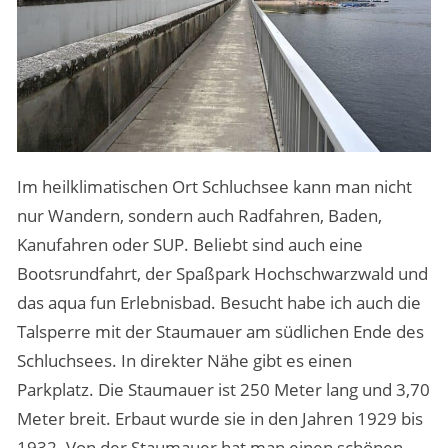
Im heilklimatischen Ort Schluchsee kann man nicht
nur Wandern, sondern auch Radfahren, Baden,
Kanufahren oder SUP. Beliebt sind auch eine
Bootsrundfahrt, der Spaßpark Hochschwarzwald und
das aqua fun Erlebnisbad. Besucht habe ich auch die
Talsperre mit der Staumauer am südlichen Ende des
Schluchsees. In direkter Nähe gibt es einen
Parkplatz. Die Staumauer ist 250 Meter lang und 3,70
Meter breit. Erbaut wurde sie in den Jahren 1929 bis
1932. Von der Staumauer hat man einen schönen