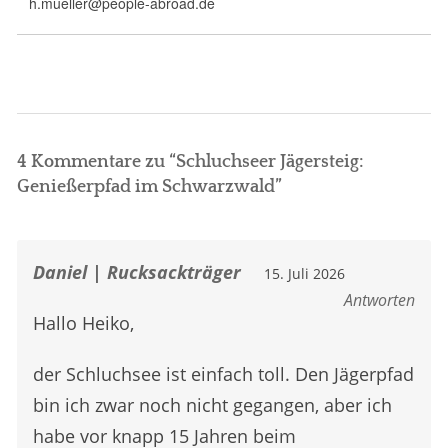
h.mueller@people-abroad.de
4 Kommentare zu “
Schluchseer Jägersteig:
Genießerpfad im Schwarzwald
”
Daniel | Rucksackträger
15. Juli 2026
Antworten
Hallo Heiko,
der Schluchsee ist einfach toll. Den Jägerpfad
bin ich zwar noch nicht gegangen, aber ich
habe vor knapp 15 Jahren beim