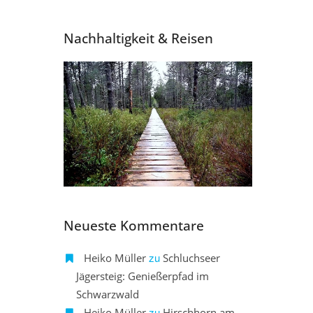
Nachhaltigkeit & Reisen
Neueste Kommentare
zu
Heiko Müller
Schluchseer
Jägersteig: Genießerpfad im
Schwarzwald
zu
Heiko Müller
Hirschhorn am