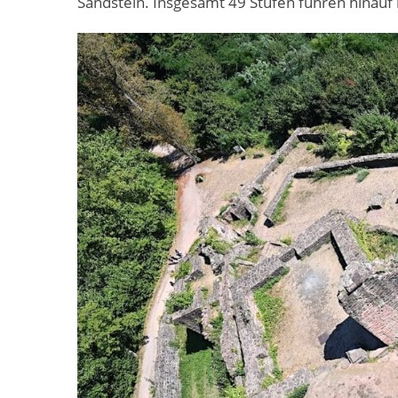
Sandstein. Insgesamt 49 Stufen führen hinauf 