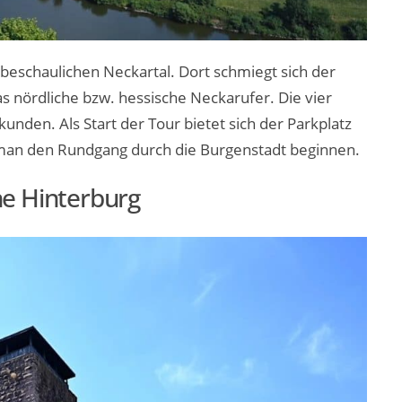
beschaulichen Neckartal. Dort schmiegt sich der
as nördliche bzw. hessische Neckarufer. Die vier
nden. Als Start der Tour bietet sich der Parkplatz
 man den Rundgang durch die Burgenstadt beginnen.
ne Hinterburg