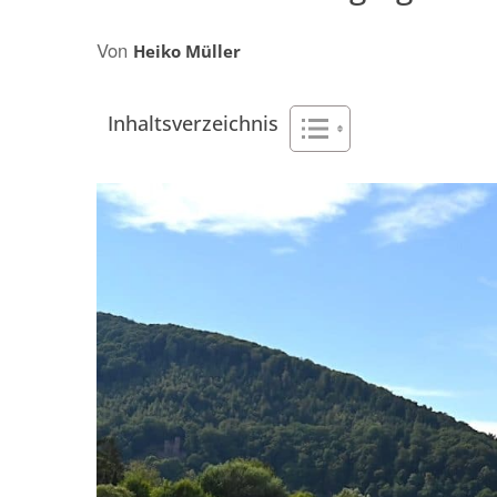
AFRIKA
NACHHALTIGKEI
Von
OZEANIEN
Heiko Müller
Inhaltsverzeichnis