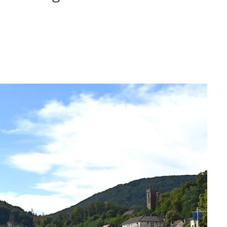
T
LAUFEN