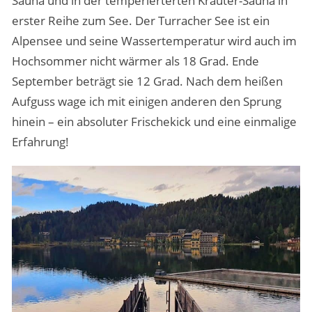
Sauna und in der temperierterten Kräuter-Sauna in
erster Reihe zum See. Der Turracher See ist ein
Alpensee und seine Wassertemperatur wird auch im
Hochsommer nicht wärmer als 18 Grad. Ende
September beträgt sie 12 Grad. Nach dem heißen
Aufguss wage ich mit einigen anderen den Sprung
hinein – ein absoluter Frischekick und eine einmalige
Erfahrung!