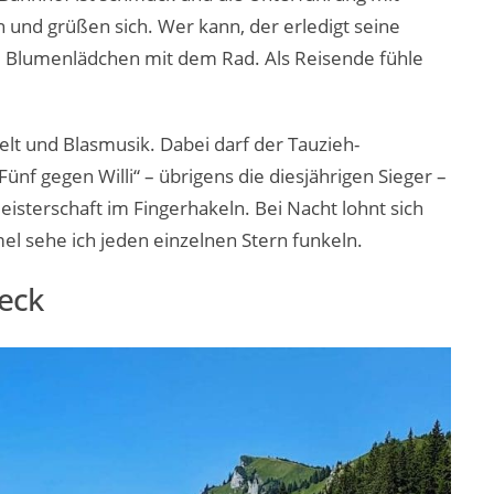
 und grüßen sich. Wer kann, der erledigt seine
 Blumenlädchen mit dem Rad. Als Reisende fühle
elt und Blasmusik. Dabei darf der Tauzieh-
f gegen Willi“ – übrigens die diesjährigen Sieger –
isterschaft im Fingerhakeln. Bei Nacht lohnt sich
l sehe ich jeden einzelnen Stern funkeln.
neck