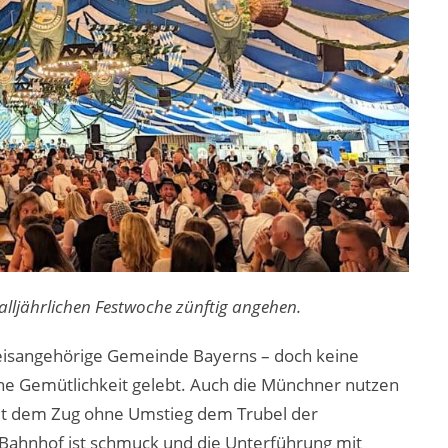
 alljährlichen Festwoche zünftig angehen.
kreisangehörige Gemeinde Bayerns – doch keine
he Gemütlichkeit gelebt. Auch die Münchner nutzen
 mit dem Zug ohne Umstieg dem Trubel der
Bahnhof ist schmuck und die Unterführung mit