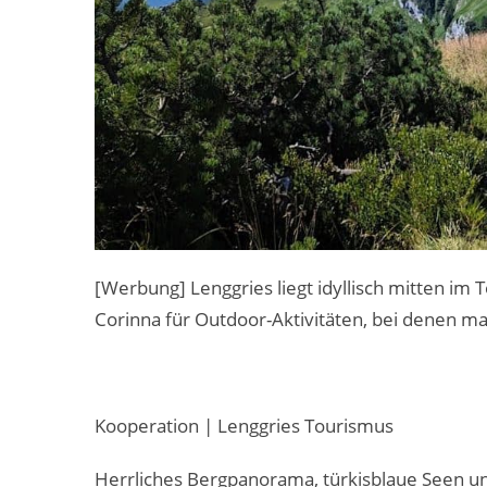
[Werbung] Lenggries liegt idyllisch mitten im 
Corinna für Outdoor-Aktivitäten, bei denen man
Kooperation | Lenggries Tourismus
Herrliches Bergpanorama, türkisblaue Seen und