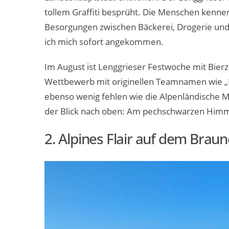
tollem Graffiti besprüht. Die Menschen kennen
Besorgungen zwischen Bäckerei, Drogerie und
ich mich sofort angekommen.
Im August ist Lenggrieser Festwoche mit Bierz
Wettbewerb mit originellen Teamnamen wie „Fün
ebenso wenig fehlen wie die Alpenländische Me
der Blick nach oben: Am pechschwarzen Himme
2. Alpines Flair auf dem Brau