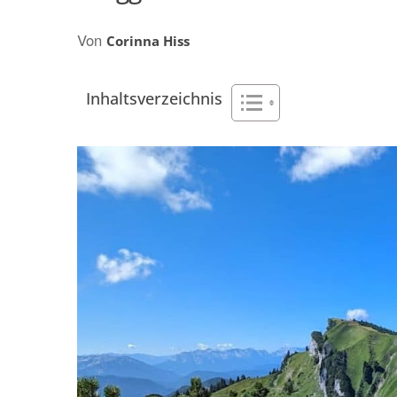
AFRIKA
NACHHALTIGKEI
Von
OZEANIEN
Corinna Hiss
Inhaltsverzeichnis