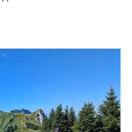
T
LAUFEN