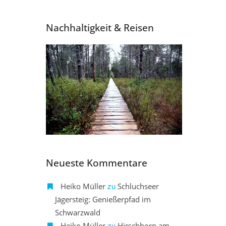
Nachhaltigkeit & Reisen
Neueste Kommentare
zu
Heiko Müller
Schluchseer
Jägersteig: Genießerpfad im
Schwarzwald
zu
Heiko Müller
Hirschhorn am