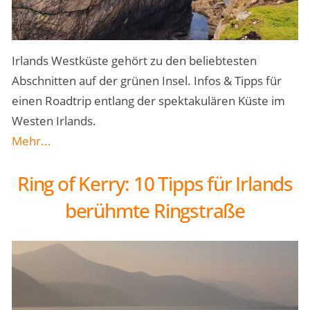
Irlands Westküste gehört zu den beliebtesten
Abschnitten auf der grünen Insel. Infos & Tipps für
einen Roadtrip entlang der spektakulären Küste im
Westen Irlands.
Mehr...
Ring of Kerry: 10 Tipps für Irlands
berühmte Ringstraße