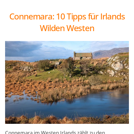
Connemara: 10 Tipps für Irlands
Wilden Westen
Connemara im Westen Irlands zählt zu den