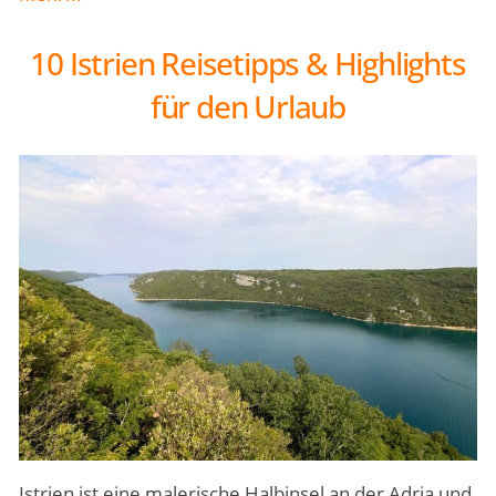
10 Istrien Reisetipps & Highlights
für den Urlaub
Istrien ist eine malerische Halbinsel an der Adria und