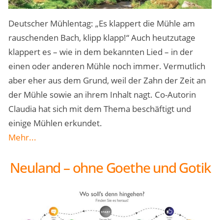
Deutscher Mühlentag: „Es klappert die Mühle am
rauschenden Bach, klipp klapp!“ Auch heutzutage
klappert es – wie in dem bekannten Lied – in der
einen oder anderen Mühle noch immer. Vermutlich
aber eher aus dem Grund, weil der Zahn der Zeit an
der Mühle sowie an ihrem Inhalt nagt. Co-Autorin
Claudia hat sich mit dem Thema beschäftigt und
einige Mühlen erkundet.
Mehr...
Neuland – ohne Goethe und Gotik