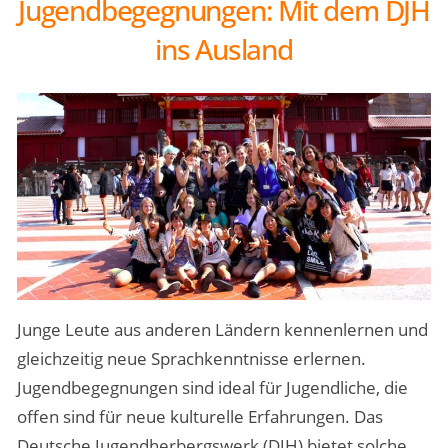
Jugendbegegnungen: Mit dem DJH
ins Ausland
Junge Leute aus anderen Ländern kennenlernen und
gleichzeitig neue Sprachkenntnisse erlernen.
Jugendbegegnungen sind ideal für Jugendliche, die
offen sind für neue kulturelle Erfahrungen. Das
Deutsche Jugendherbergswerk (DJH) bietet solche