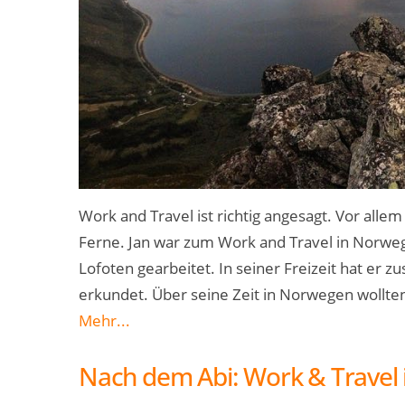
Work and Travel ist richtig angesagt. Vor alle
Ferne. Jan war zum Work and Travel in Norweg
Lofoten gearbeitet. In seiner Freizeit hat er
erkundet. Über seine Zeit in Norwegen wollte
Mehr...
Nach dem Abi: Work & Travel