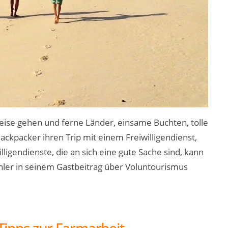
eise gehen und ferne Länder, einsame Buchten, tolle
kpacker ihren Trip mit einem Freiwilligendienst,
lligendienste, die an sich eine gute Sache sind, kann
hler in seinem Gastbeitrag über Voluntourismus
ipps zur Farmarbeit