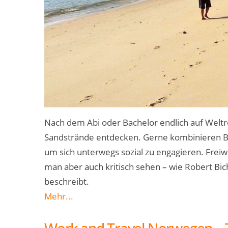
Nach dem Abi oder Bachelor endlich auf Weltr
Sandstrände entdecken. Gerne kombinieren Bac
um sich unterwegs sozial zu engagieren. Freiwi
man aber auch kritisch sehen – wie Robert Bic
beschreibt.
Mehr...
Work and Travel Norwegen – T