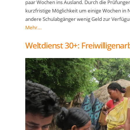
paar Wochen ins Ausland. Durch die Prüfungen 
kurzfristige Möglichkeit um einige Wochen in 
andere Schulabgänger wenig Geld zur Verfügun
Mehr...
Weltdienst 30+: Freiwilligenar