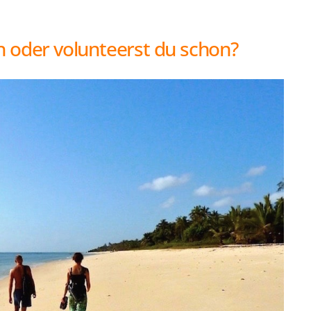
T
LAUFEN
h oder volunteerst du schon?