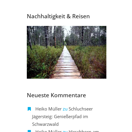
Nachhaltigkeit & Reisen
Neueste Kommentare
zu
Heiko Müller
Schluchseer
Jägersteig: Genießerpfad im
Schwarzwald
zu
Heiko Müller
Hirschhorn am