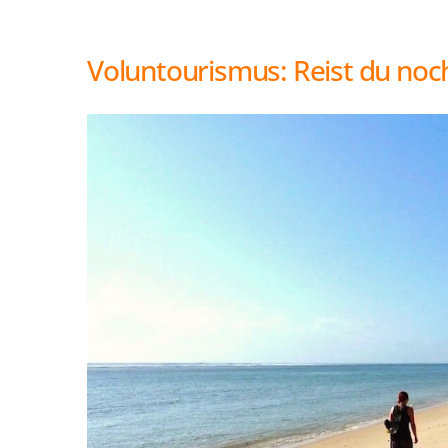
AFRIKA
NACHHALTIGKEI
OZEANIEN
Voluntourismus: Reist du noc