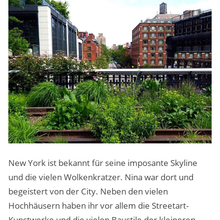
MENSCHEN & STORIES
ÜBER PEOPLE ABROAD
New York ist bekannt für seine imposante Skyline
und die vielen Wolkenkratzer. Nina war dort und
begeistert von der City. Neben den vielen
Hochhäusern haben ihr vor allem die Streetart-
Kunstwerke und die vielen Baustile der kleineren