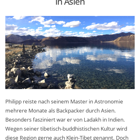
in Asien
des
Lichts
in
Indien“
Philipp reiste nach seinem Master in Astronomie
mehrere Monate als Backpacker durch Asien.
Besonders fasziniert war er von Ladakh in Indien.
Wegen seiner tibetisch-buddhistischen Kultur wird
diese Region gerne auch Klein-Tibet genannt. Doch