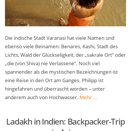
Die indische Stadt Varanasi hat viele Namen und
ebenso viele Beinamen: Benares, Kashi, Stadt des
Lichts, Wald der Glückseligkeit, der „sakrale Ort“ oder
„die (von Shiva) nie Verlassene“. Noch viel
spannender als die mystischen Bezeichnungen ist
eine Reise in den Ort am Ganges. Philipp ist
hingefahren und überrascht worden – unter
„Varanasi:
anderem auch von Hochwasser.
Mehr
…
Reise
in
Ladakh in Indien: Backpacker-Trip
die
Stadt