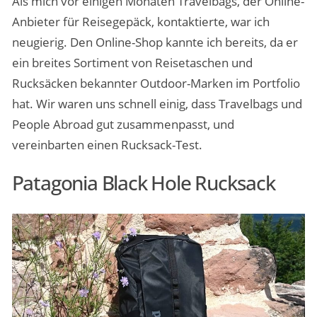
Als mich vor einigen Monaten Travelbags, der Online-
Anbieter für Reisegepäck, kontaktierte, war ich
neugierig. Den Online-Shop kannte ich bereits, da er
ein breites Sortiment von Reisetaschen und
Rucksäcken bekannter Outdoor-Marken im Portfolio
hat. Wir waren uns schnell einig, dass Travelbags und
People Abroad gut zusammenpasst, und
vereinbarten einen Rucksack-Test.
Patagonia Black Hole Rucksack