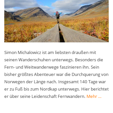
Simon Michalowicz ist am liebsten draußen mit
seinen Wanderschuhen unterwegs. Besonders die
Fern- und Weitwanderwege faszinieren ihn. Sein
bisher größtes Abenteuer war die Durchquerung von
Norwegen der Länge nach. Insgesamt 140 Tage war
er zu Fuß bis zum Nordkap unterwegs. Hier berichtet
„Die
er über seine Leidenschaft Fernwandern.
Mehr
…
Weitwa
des