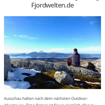
Fjordwelten.de
MENSCHEN & STORIES
ÜBER PEOPLE ABROAD
Ausschau halten nach dem nächsten Outdoor-