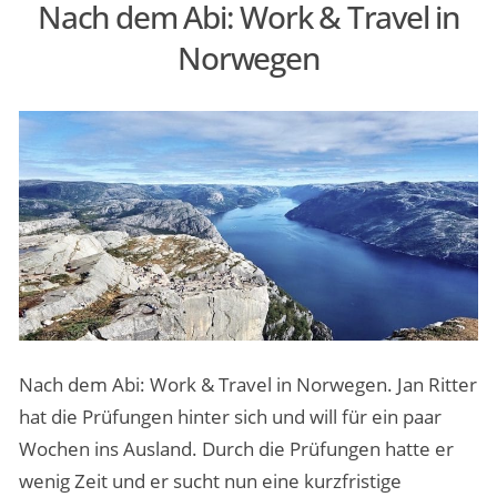
Nach dem Abi: Work & Travel in
Norden
Norwegen
im
Blick“
Nach dem Abi: Work & Travel in Norwegen. Jan Ritter
hat die Prüfungen hinter sich und will für ein paar
Wochen ins Ausland. Durch die Prüfungen hatte er
wenig Zeit und er sucht nun eine kurzfristige