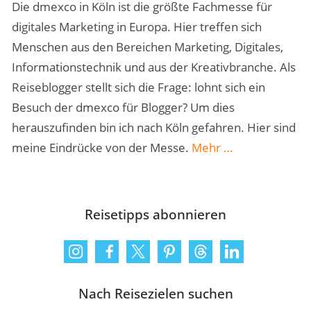
Die dmexco in Köln ist die größte Fachmesse für
digitales Marketing in Europa. Hier treffen sich
Menschen aus den Bereichen Marketing, Digitales,
Informationstechnik und aus der Kreativbranche. Als
Reiseblogger stellt sich die Frage: lohnt sich ein
Besuch der dmexco für Blogger? Um dies
herauszufinden bin ich nach Köln gefahren. Hier sind
„Lohnt
meine Eindrücke von der Messe.
Mehr
…
sich
die
dmexco
Reisetipps abonnieren
für
Blogger
&
Influencer?“
Nach Reisezielen suchen