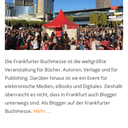
Die Frankfurter Buchmesse ist die weltgrößte
Veranstaltung für Bücher, Autoren, Verlage und für
Publishing. Darüber hinaus ist sie ein Event für
elektronische Medien, eBooks und Digitales. Deshalb
überrascht es nicht, dass in Frankfurt auch Blogger
unterwegs sind. Als Blogger auf der Frankfurter
„Die
Buchmesse.
Mehr
…
Frankfurter
Buchmesse