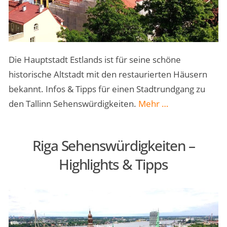
Die Hauptstadt Estlands ist für seine schöne
historische Altstadt mit den restaurierten Häusern
bekannt. Infos & Tipps für einen Stadtrundgang zu
„Tallinn
den Tallinn Sehenswürdigkeiten.
Mehr
…
Sehenswürdigke
–
Riga Sehenswürdigkeiten –
Highlights
Highlights & Tipps
&
Tipps“