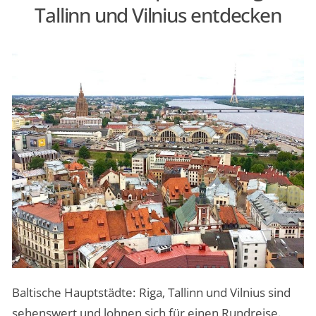
Tallinn und Vilnius entdecken
MENSCHEN & STORIES
ÜBER PEOPLE ABROAD
Baltische Hauptstädte: Riga, Tallinn und Vilnius sind
sehenswert und lohnen sich für einen Rundreise.