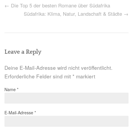
Post
←
Die Top 5 der besten Romane über Südafrika
navigation
Südafrika: Klima, Natur, Landschaft & Städte
→
Leave a Reply
Deine E-Mail-Adresse wird nicht veröffentlicht.
Erforderliche Felder sind mit
*
markiert
Name
*
E-Mail-Adresse
*