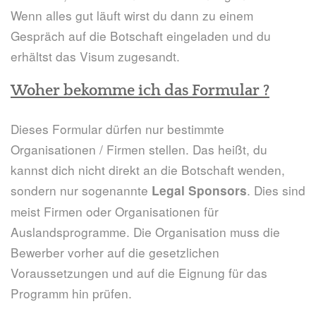
Wenn alles gut läuft wirst du dann zu einem
Gespräch auf die Botschaft eingeladen und du
erhältst das Visum zugesandt.
Woher bekomme ich das Formular ?
Dieses Formular dürfen nur bestimmte
Organisationen / Firmen stellen. Das heißt, du
kannst dich nicht direkt an die Botschaft wenden,
sondern nur sogenannte
. Dies sind
Legal Sponsors
meist Firmen oder Organisationen für
Auslandsprogramme. Die Organisation muss die
Bewerber vorher auf die gesetzlichen
Voraussetzungen und auf die Eignung für das
Programm hin prüfen.