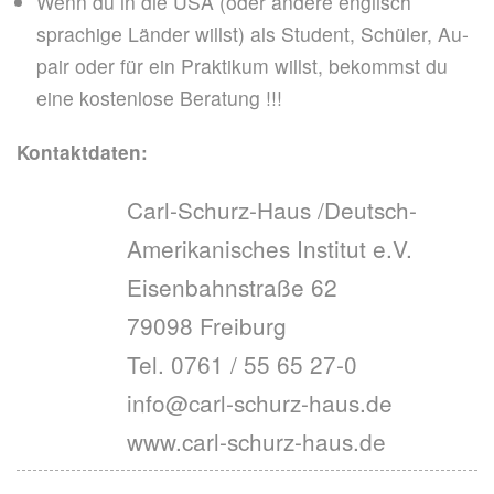
Wenn du in die USA (oder andere englisch
sprachige Länder willst) als Student, Schüler, Au-
pair oder für ein Praktikum willst, bekommst du
eine kostenlose Beratung !!!
Kontaktdaten:
Carl-Schurz-Haus /Deutsch-
Amerikanisches Institut e.V.
Eisenbahnstraße 62
79098 Freiburg
Tel. 0761 / 55 65 27-0
info@carl-schurz-haus.de
www.carl-schurz-haus.de