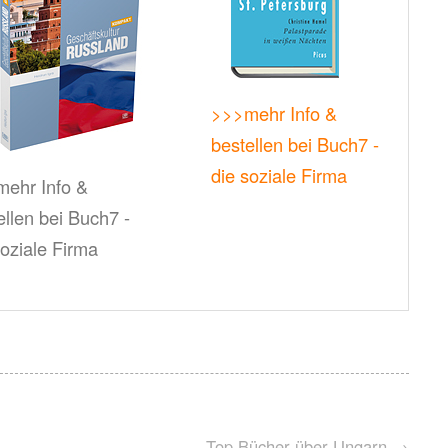
>>>mehr Info &
bestellen bei Buch7 -
die soziale Firma
ehr Info &
ellen bei Buch7 -
soziale Firma
Top Bücher über Ungarn
→