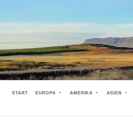
Skip
to
content
START
EUROPA
AMERIKA
ASIEN