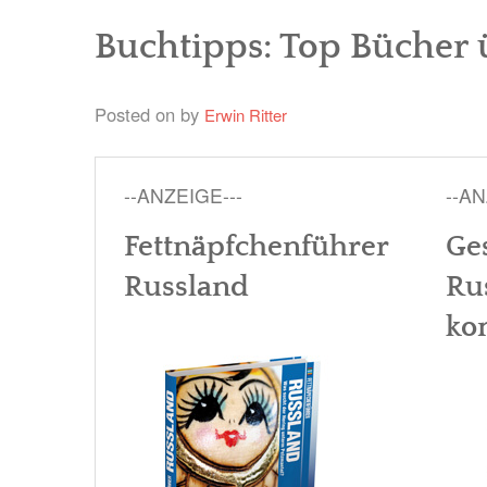
Buchtipps: Top Bücher 
Posted on
by
Erwin Ritter
--ANZEIGE---
--AN
Fettnäpfchenführer
Ge
Russland
Ru
ko