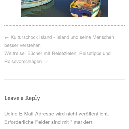
Post
←
Kulturschock Island - Island und seine Menschen
navigation
besser verstehen
Weltreise: Bücher mit Reisezielen, Reisetipps und
Reisevorschlägen
→
Leave a Reply
Deine E-Mail-Adresse wird nicht veröffentlicht.
Erforderliche Felder sind mit
*
markiert