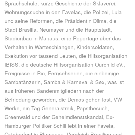
Sprachschule, kurze Geschichte der Sklaverei,
Wohnungssuche in den Favelas, die Polizei, Lula
und seine Reformen, die Präsidentin Dilma, die
Stadt Brasilia, Neumayer und die Hauptstadt,
Stadionbau in Manaus, eine Reportage über das
Verhalten in Warteschlangen, Kindersoldaten,
Exekution vor tausend Leuten, die Hilfsorganisation
IBISS, die deutsche Hilfsorganisation Ourchild eV.,
Ereignisse in Rio, Fernsehserien, die einbeinige
Sambatänzerin, Samba & Karneval & Sex, was ist
aus früheren Bandenmitgliedern nach der
Befriedung geworden, die Demos gehen lost, VW
Werke, ein Tag Generalstreik, Papstbesuch,
Greenwald und der Geheimdienstskandal, Ex-
Hamburger Politiker Schill lebt in einer Favela,
Oktoberfest in Blumenau, Vergleich Brasilien und