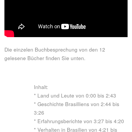
Die einzelen Buchbesprechung von den 12
gelesene Bücher finden Sie unten.
Inhalt:
* Land und Leute von 0:00 bis 2:43
* Geschichte Brasilliens von 2:44 bis
3:26
* Erfahrungsberichte von 3:27 bis 4:20
* Verhalten in Brasilien von 4:21 bis