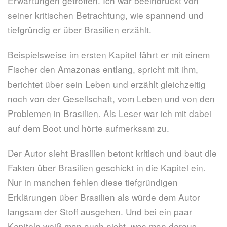
Erwartungen getroffen. Ich war beeindruckt von
seiner kritischen Betrachtung, wie spannend und
tiefgründig er über Brasilien erzählt.
Beispielsweise im ersten Kapitel fährt er mit einem
Fischer den Amazonas entlang, spricht mit ihm,
berichtet über sein Leben und erzählt gleichzeitig
noch von der Gesellschaft, vom Leben und von den
Problemen in Brasilien. Als Leser war ich mit dabei
auf dem Boot und hörte aufmerksam zu.
Der Autor sieht Brasilien betont kritisch und baut die
Fakten über Brasilien geschickt in die Kapitel ein.
Nur in manchen fehlen diese tiefgründigen
Erklärungen über Brasilien als würde dem Autor
langsam der Stoff ausgehen. Und bei ein paar
Kapiteln weiß man auch nicht, was man daraus