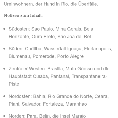
Ureinwohnern, der Hund in Rio, die Überfälle.
Notizen zum Inhalt:
Südosten: Sao Paulo, Mina Gerais, Bela
Horizonte, Ouro Preto, Sao Joa del Rei
Süden: Curitiba, Wasserfall Iguaçu, Florianopolis,
Blumenau, Pomerode, Porto Alegre
Zentraler Westen: Brasilia, Mato Grosso und die
Hauptstadt Cuiaba, Pantanal, Transpantaneira-
Piste
Nordosten: Bahia, Rio Grande do Norte, Ceara,
Piani, Salvador, Fortaleza, Maranhao
Norden: Para, Belin, die Insel Marajo