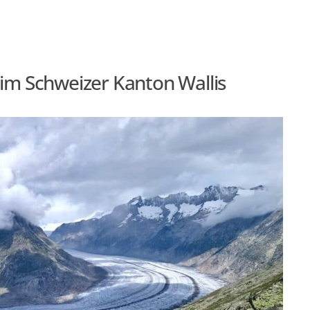
T
LAUFEN
im Schweizer Kanton Wallis