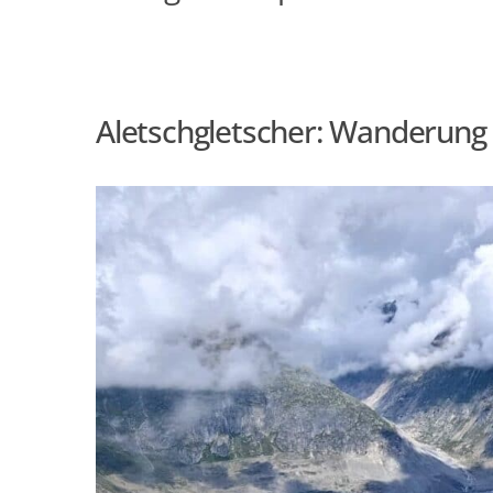
AFRIKA
NACHHALTIGKEI
OZEANIEN
Aletschgletscher: Wanderung 