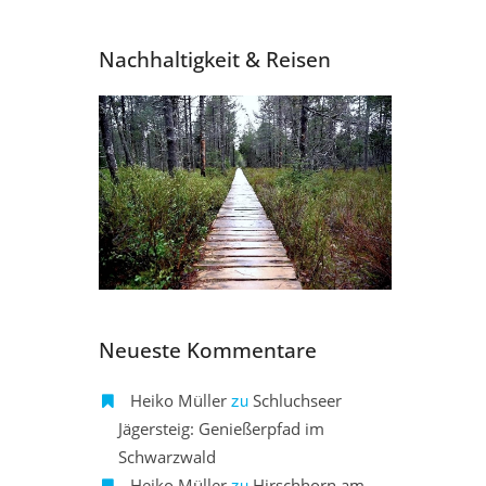
Nachhaltigkeit & Reisen
Neueste Kommentare
zu
Heiko Müller
Schluchseer
Jägersteig: Genießerpfad im
Schwarzwald
zu
Heiko Müller
Hirschhorn am