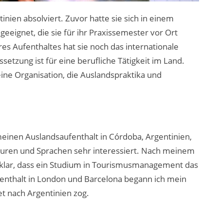
nien absolviert. Zuvor hatte sie sich in einem
eeignet, die sie für ihr Praxissemester vor Ort
es Aufenthaltes hat sie noch das internationale
setzung ist für eine berufliche Tätigkeit im Land.
 eine Organisation, die Auslandspraktika und
einen Auslandsaufenthalt in Córdoba, Argentinien,
uren und Sprachen sehr interessiert. Nach meinem
l klar, dass ein Studium in Tourismusmanagement das
fenthalt in London und Barcelona begann ich mein
t nach Argentinien zog.