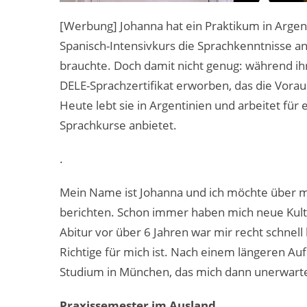
[Werbung] Johanna hat ein Praktikum in Argenti
Spanisch-Intensivkurs die Sprachkenntnisse ang
brauchte. Doch damit nicht genug: während ihr
DELE-Sprachzertifikat erworben, das die Voraus
Heute lebt sie in Argentinien und arbeitet für
Sprachkurse anbietet.
.
Mein Name ist Johanna und ich möchte über m
berichten. Schon immer haben mich neue Kult
Abitur vor über 6 Jahren war mir recht schnel
Richtige für mich ist. Nach einem längeren Au
Studium in München, das mich dann unerwarte
Praxissemester im Ausland