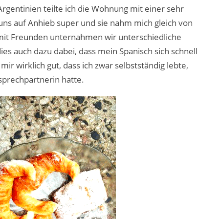
gentinien teilte ich die Wohnung mit einer sehr
uns auf Anhieb super und sie nahm mich gleich von
mit Freunden unternahmen wir unterschiedliche
es auch dazu dabei, dass mein Spanisch sich schnell
r wirklich gut, dass ich zwar selbstständig lebte,
prechpartnerin hatte.