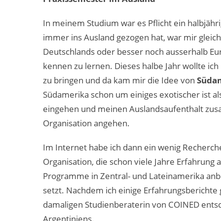
In meinem Studium war es Pflicht ein halbjähr
immer ins Ausland gezogen hat, war mir gleic
Deutschlands oder besser noch ausserhalb Eu
kennen zu lernen. Dieses halbe Jahr wollte i
zu bringen und da kam mir die Idee von
Süda
Südamerika schon um einiges exotischer ist als
eingehen und meinen Auslandsaufenthalt zusa
Organisation angehen.
Im Internet habe ich dann ein wenig Recherch
Organisation, die schon viele Jahre Erfahrung
Programme in Zentral- und Lateinamerika anb
setzt. Nachdem ich einige Erfahrungsbericht
damaligen Studienberaterin von COINED entsch
Argentiniens.