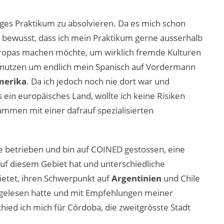
iges Praktikum zu absolvieren. Da es mich schon
h bewusst, dass ich mein Praktikum gerne ausserhalb
ropas machen möchte, um wirklich fremde Kulturen
ch nutzen um endlich mein Spanisch auf Vordermann
merika
. Da ich jedoch noch nie dort war und
 ein europäisches Land, wollte ich keine Risiken
mmen mit einer dafrauf spezialisierten
e betrieben und bin auf COINED gestossen, eine
 auf diesem Gebiet hat und unterschiedliche
ietet, ihren Schwerpunkt auf
Argentinien
und Chile
e gelesen hatte und mit Empfehlungen meiner
ied ich mich für Córdoba, die zweitgrösste Stadt