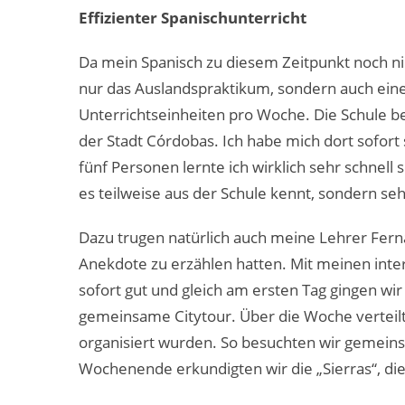
Effizienter Spanischunterricht
Da mein Spanisch zu diesem Zeitpunkt noch nic
nur das Auslandspraktikum, sondern auch eine
Unterrichtseinheiten pro Woche. Die Schule b
der Stadt Córdobas. Ich habe mich dort sofort
fünf Personen lernte ich wirklich sehr schnell 
es teilweise aus der Schule kennt, sondern seh
Dazu trugen natürlich auch meine Lehrer Ferna
Anekdote zu erzählen hatten. Mit meinen inte
sofort gut und gleich am ersten Tag gingen 
gemeinsame Citytour. Über die Woche verteilt 
organisiert wurden. So besuchten wir gemein
Wochenende erkundigten wir die „Sierras“, di