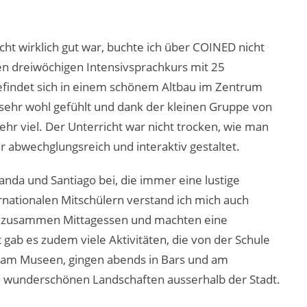
ht wirklich gut war, buchte ich über COINED nicht
n dreiwöchigen Intensivsprachkurs mit 25
efindet sich in einem schönem Altbau im Zentrum
 sehr wohl gefühlt und dank der kleinen Gruppe von
sehr viel. Der Unterricht war nicht trocken, wie man
r abwechglungsreich und interaktiv gestaltet.
nda und Santiago bei, die immer eine lustige
rnationalen Mitschülern verstand ich mich auch
wir zusammen Mittagessen und machten eine
gab es zudem viele Aktivitäten, die von der Schule
sam Museen, gingen abends in Bars und am
e wunderschönen Landschaften ausserhalb der Stadt.