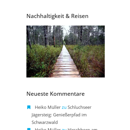
Nachhaltigkeit & Reisen
Neueste Kommentare
zu
Heiko Müller
Schluchseer
Jägersteig: Genießerpfad im
Schwarzwald
zu
Heiko Müller
Hirschhorn am