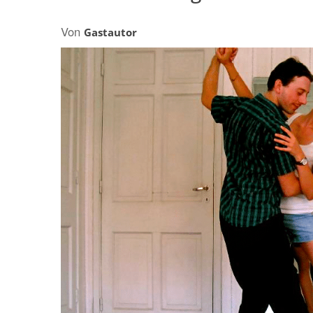
AFRIKA
NACHHALTIGKEI
Von
OZEANIEN
Gastautor