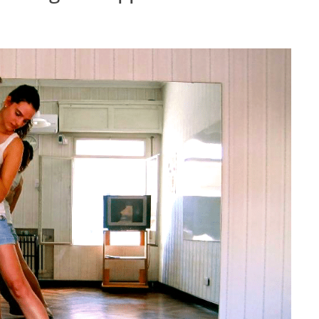
T
LAUFEN