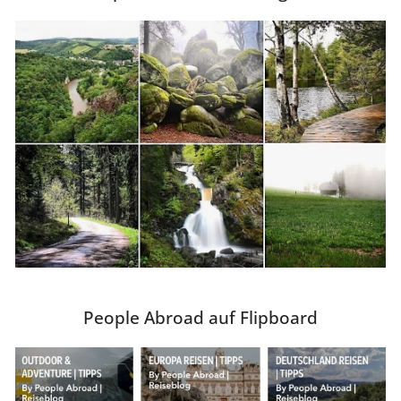
People Abroad auf Flipboard