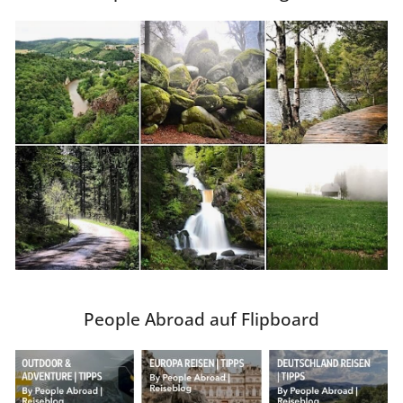
People Abroad auf Flipboard