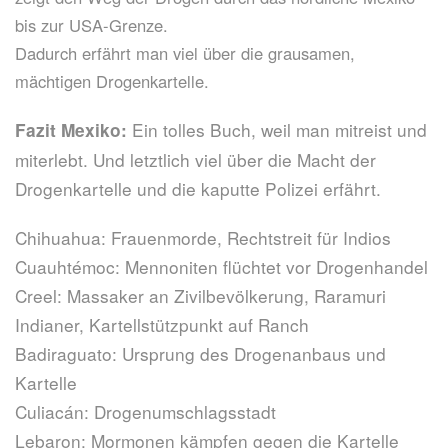
bis zur USA-Grenze.
Dadurch erfährt man viel über die grausamen,
mächtigen Drogenkartelle.
Ein tolles Buch, weil man mitreist und
Fazit Mexiko:
miterlebt. Und letztlich viel über die Macht der
Drogenkartelle und die kaputte Polizei erfährt.
Chihuahua: Frauenmorde, Rechtstreit für Indios
Cuauhtémoc: Mennoniten flüchtet vor Drogenhandel
Creel: Massaker an Zivilbevölkerung, Raramuri
Indianer, Kartellstützpunkt auf Ranch
Badiraguato: Ursprung des Drogenanbaus und
Kartelle
Culiacán: Drogenumschlagsstadt
Lebaron: Mormonen kämpfen gegen die Kartelle