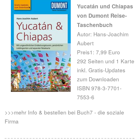
Yucatán und Chiapas
von Dumont Reise-
Taschenbuch
Autor: Hans-Joachim
Aubert
Preis1: 7,99 Euro
292 Seiten und 1 Karte
inkl. Gratis-Updates
zum Downloaden
ISBN 978-3-7701-
7553-6
>>>mehr Info & bestellen bei Buch7 - die soziale
Firma