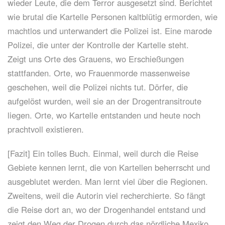
wieder Leute, die dem Terror ausgesetzt sind. Berichtet
wie brutal die Kartelle Personen kaltblütig ermorden, wie
machtlos und unterwandert die Polizei ist. Eine marode
Polizei, die unter der Kontrolle der Kartelle steht.
Zeigt uns Orte des Grauens, wo Erschießungen
stattfanden. Orte, wo Frauenmorde massenweise
geschehen, weil die Polizei nichts tut. Dörfer, die
aufgelöst wurden, weil sie an der Drogentransitroute
liegen. Orte, wo Kartelle entstanden und heute noch
prachtvoll existieren.
[Fazit] Ein tolles Buch. Einmal, weil durch die Reise
Gebiete kennen lernt, die von Kartellen beherrscht und
ausgeblutet werden. Man lernt viel über die Regionen.
Zweitens, weil die Autorin viel recherchierte. So fängt
die Reise dort an, wo der Drogenhandel entstand und
zeigt den Weg der Drogen durch das nördliche Mexiko