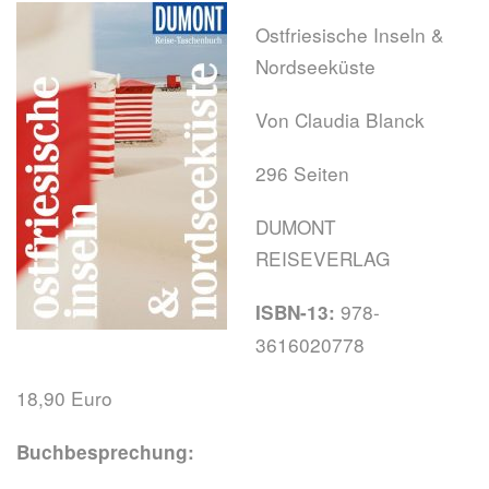
Ostfriesische Inseln &
Nordseeküste
Von Claudia Blanck
296 Seiten
DUMONT
REISEVERLAG
978-
ISBN-13:
3616020778
18,90 Euro
Buchbesprechung: