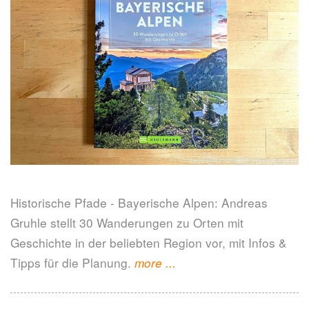
Historische Pfade - Bayerische Alpen: Andreas
Gruhle stellt 30 Wanderungen zu Orten mit
Geschichte in der beliebten Region vor, mit Infos &
Tipps für die Planung.
"Historische
more
...
Pfade
-