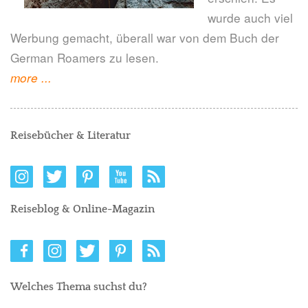
wurde auch viel
Werbung gemacht, überall war von dem Buch der
German Roamers zu lesen.
"Top
more
...
Bücher
über
Deutschland"
Reisebücher & Literatur
Reiseblog & Online-Magazin
Welches Thema suchst du?