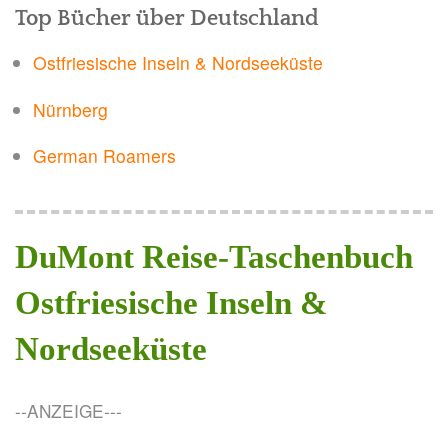
Top Bücher über Deutschland
Bayerische
Alpen"
Ostfriesische Inseln & Nordseeküste
Nürnberg
German Roamers
DuMont Reise-Taschenbuch
Ostfriesische Inseln &
Nordseeküste
--ANZEIGE---