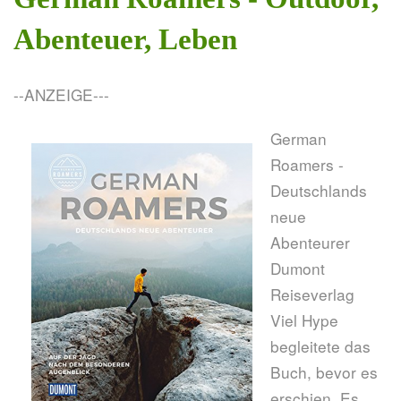
Abenteuer, Leben
--ANZEIGE---
German
Roamers -
Deutschlands
neue
Abenteurer
Dumont
Reiseverlag
Viel Hype
begleitete das
Buch, bevor es
erschien. Es