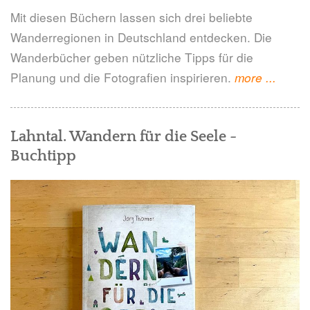
Mit diesen Büchern lassen sich drei beliebte
Wanderregionen in Deutschland entdecken. Die
Wanderbücher geben nützliche Tipps für die
Planung und die Fotografien inspirieren.
"Buchti
more
...
für
Wander
Lahntal. Wandern für die Seele -
in
Buchtipp
Deutsch