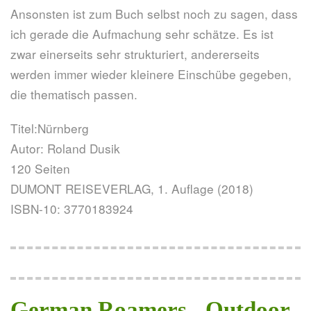
Ansonsten ist zum Buch selbst noch zu sagen, dass
ich gerade die Aufmachung sehr schätze. Es ist
zwar einerseits sehr strukturiert, andererseits
werden immer wieder kleinere Einschübe gegeben,
die thematisch passen.
Titel:Nürnberg
Autor: Roland Dusik
120 Seiten
DUMONT REISEVERLAG, 1. Auflage (2018)
ISBN-10: 3770183924
German Roamers - Outdoor,