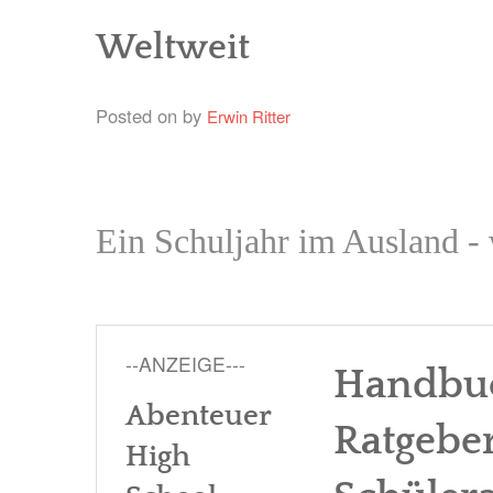
Weltweit
Posted on
by
Erwin Ritter
Ein Schuljahr im Ausland - 
--ANZEIGE---
Handbuc
Abenteuer
Ratgebe
High