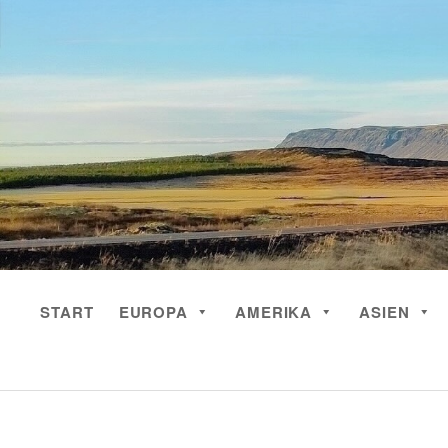
Skip
to
content
START
EUROPA
AMERIKA
ASIEN