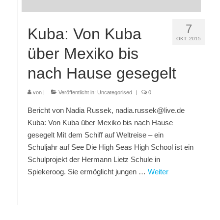
7
Kuba: Von Kuba
OKT. 2015
über Mexiko bis
nach Hause gesegelt
von
|
Veröffentlicht in:
Uncategorised
|
0
Bericht von Nadia Russek, nadia.russek@live.de
Kuba: Von Kuba über Mexiko bis nach Hause
gesegelt Mit dem Schiff auf Weltreise – ein
Schuljahr auf See Die High Seas High School ist ein
Schulprojekt der Hermann Lietz Schule in
Spiekeroog. Sie ermöglicht jungen …
Weiter