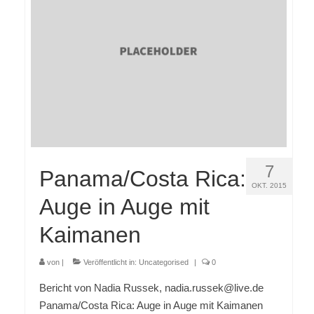
7
Panama/Costa Rica:
OKT. 2015
Auge in Auge mit
Kaimanen
von
|
Veröffentlicht in:
Uncategorised
|
0
Bericht von Nadia Russek, nadia.russek@live.de
Panama/Costa Rica: Auge in Auge mit Kaimanen