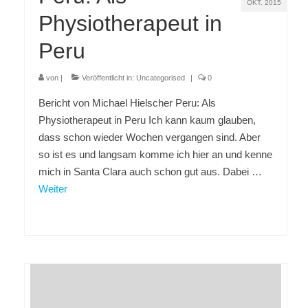
OKT. 2015
Physiotherapeut in
Peru
von
|
Veröffentlicht in:
Uncategorised
|
0
Bericht von Michael Hielscher Peru: Als
Physiotherapeut in Peru Ich kann kaum glauben,
dass schon wieder Wochen vergangen sind. Aber
so ist es und langsam komme ich hier an und kenne
mich in Santa Clara auch schon gut aus. Dabei …
Weiter