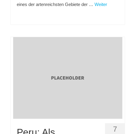
eines der artenreichsten Gebiete der …
Weiter
7
Peru: Als