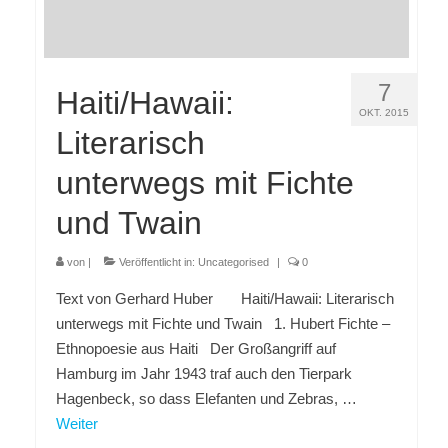
7
Haiti/Hawaii:
OKT. 2015
Literarisch
unterwegs mit Fichte
und Twain
von
|
Veröffentlicht in:
Uncategorised
|
0
Text von Gerhard Huber Haiti/Hawaii: Literarisch
unterwegs mit Fichte und Twain 1. Hubert Fichte –
Ethnopoesie aus Haiti Der Großangriff auf
Hamburg im Jahr 1943 traf auch den Tierpark
Hagenbeck, so dass Elefanten und Zebras, …
Weiter