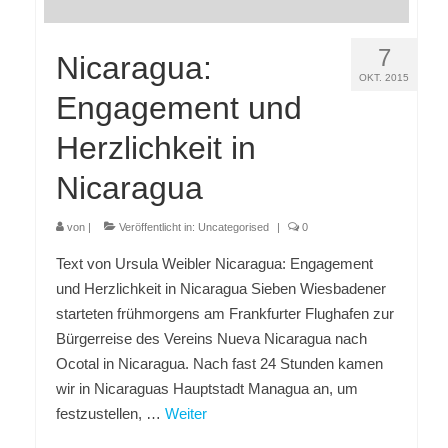
7
Nicaragua:
OKT. 2015
Engagement und
Herzlichkeit in
Nicaragua
von
|
Veröffentlicht in:
Uncategorised
|
0
Text von Ursula Weibler Nicaragua: Engagement
und Herzlichkeit in Nicaragua Sieben Wiesbadener
starteten frühmorgens am Frankfurter Flughafen zur
Bürgerreise des Vereins Nueva Nicaragua nach
Ocotal in Nicaragua. Nach fast 24 Stunden kamen
wir in Nicaraguas Hauptstadt Managua an, um
festzustellen, …
Weiter