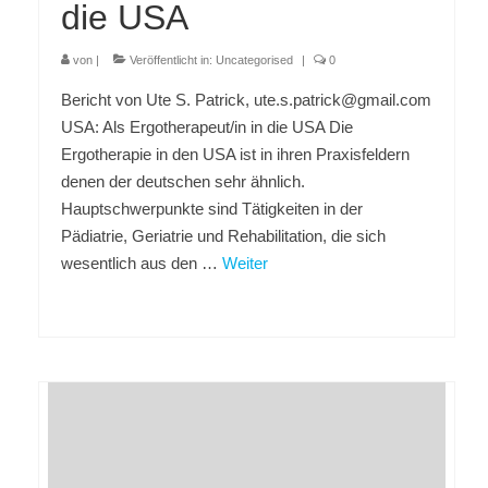
die USA
von
|
Veröffentlicht in:
Uncategorised
|
0
Bericht von Ute S. Patrick, ute.s.patrick@gmail.com
USA: Als Ergotherapeut/in in die USA Die
Ergotherapie in den USA ist in ihren Praxisfeldern
denen der deutschen sehr ähnlich.
Hauptschwerpunkte sind Tätigkeiten in der
Pädiatrie, Geriatrie und Rehabilitation, die sich
wesentlich aus den …
Weiter