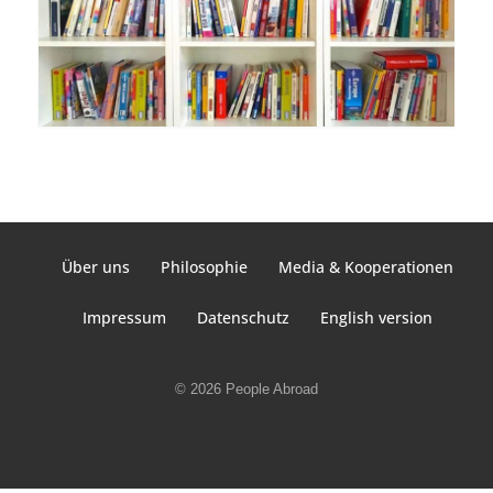
Über uns
Philosophie
Media & Kooperationen
Impressum
Datenschutz
English version
© 2026 People Abroad