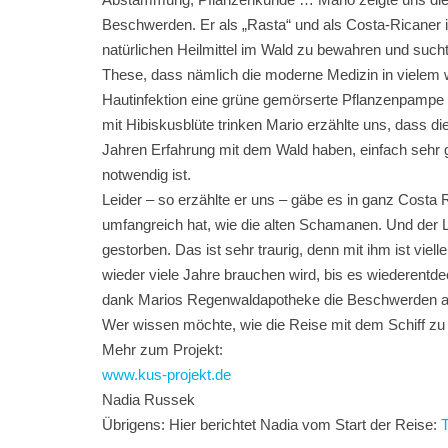
Beschwerden. Er als „Rasta“ und als Costa-Ricaner 
natürlichen Heilmittel im Wald zu bewahren und such
These, dass nämlich die moderne Medizin in vielem we
Hautinfektion eine grüne gemörserte Pflanzenpampe 
mit Hibiskusblüte trinken Mario erzählte uns, dass 
Jahren Erfahrung mit dem Wald haben, einfach sehr
notwendig ist.
Leider – so erzählte er uns – gäbe es in ganz Cost
umfangreich hat, wie die alten Schamanen. Und der Le
gestorben. Das ist sehr traurig, denn mit ihm ist vie
wieder viele Jahre brauchen wird, bis es wiederentde
dank Marios Regenwaldapotheke die Beschwerden al
Wer wissen möchte, wie die Reise mit dem Schiff zu 
Mehr zum Projekt:
www.kus-projekt.de
Nadia Russek
Übrigens: Hier berichtet Nadia vom Start der Reise:
T