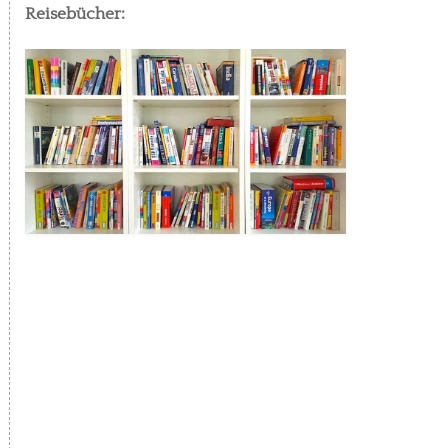
Reisebücher: