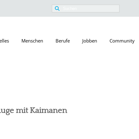
Suchen
nach:
elles
Menschen
Berufe
Jobben
Community
Auge mit Kaimanen