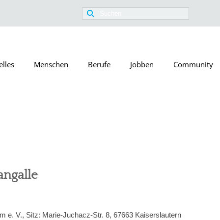
Suchen
nach:
elles
Menschen
Berufe
Jobben
Community
angalle
m e. V., Sitz: Marie-Juchacz-Str. 8, 67663 Kaiserslautern