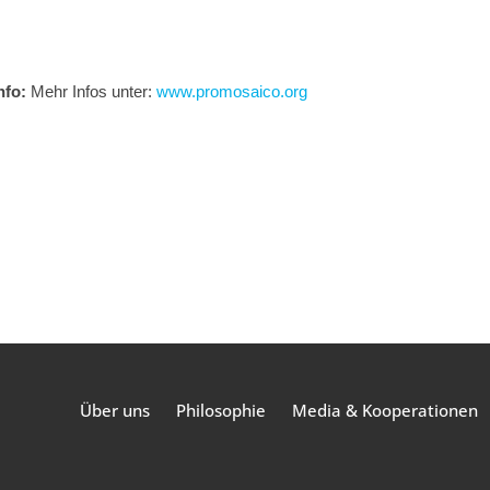
nfo:
Mehr Infos unter:
www.promosaico.org
Über uns
Philosophie
Media & Kooperationen