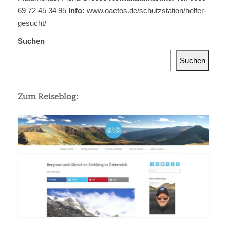
69 72 45 34 95
Info:
www.oaetos.de/schutzstation/helfer-
gesucht/
Suchen
Suchen
Zum Reiseblog: