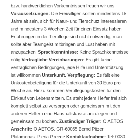
bzw. handwerklichen Vorkenntnissen freuen wir uns
Voraussetzungen:
Die Freiwilligen sollten mindestens 18
Jahre alt sein, sich für Natur- und Tierschutz interessieren
und mindestens 3 Wochen Zeit für einen Einsatz haben.
Erfahrungen in der Tierpflege sind nicht notwendig, man
sollte aber Teamgeist mitbringen und Lust haben mit
anzupacken.
Sprachkenntnisse:
Keine Sprachkenntnisse
nötig
Vertragliche Vereinbarungen:
Es gibt keine
vertraglichen Bedingungen, jede Hilfe und Unterstützung
ist willkommen
Unterkunft, Verpflegung:
Es fällt eine
Unkostenbeteiligung für die Unterkunft von 30 Euro pro
Woche an. Hinzu kommen Verpflegungskosten für den
Einkauf von Lebensmitteln. Es steht jedem Helfer frei sich
komplett selbst zu versorgen oder gemeinsam mit den
anderen Helfern eine Haushaltskasse anzulegen und
gemeinsam zu kochen.
Zuständiger Träger:
O AETOS
Anschrift:
O AETOS, GR-60065 Bernd Pitzer
Platamonas, Pieria Greece
Kontaktaufnahme:
Tel: 0030