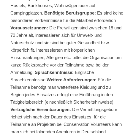
Hostels, Bunkhouses, Wohnwägen oder auf
Campingplätzen.
Benötigte Berufsgruppe:
Es sind keine
besonderen Vorkenntnisse für die Mitarbeit erforderlich
Voraussetzungen:
Die Freiwilligen sind zwischen 18 und
70 Jahre alt, interessieren sich für Umwelt- und
Naturschutz und sie sind bei guter Gesundheit bzw.
körperlich fit. Interessierten mit körperlichen
Einschränkungen, Allergien etc. bittet die Organisation um
kurze Rücksprache vor der Teilnahme bzw. bei der
Anmeldung.
Sprachkenntnisse:
Englische
Sprachkenntnisse
Weitere Anforderungen:
Für die
Teilnahme benötigt man wetterfeste Kleidung und zu
Beginn jedes Einsatzes erfolgt eine Einführung in den
Tätigkeitsbereich (einschließlich Sicherheitshinweise)
Vertragliche Vereinbarungen:
Die Vermittlungsgebühr
richtet sich nach der Dauer des Einsatzes, für die
Teilnahme an Projekten bei Conservation Volunteers kann
man sich bei folgenden Agenturen in Deutschland