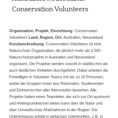
Conservation Volunteers
Berufe
Jobben
Organisation, Projekt, Einrichtung:
Conservation
Community
Volunteers
Land, Region, Ort:
Australien, Neuseeland
Kurzbeschreibung:
Conservation Volunteers ist eine
Reisen
Naturschutz-Organisation, die jährlich mehr als 2.500
Naturschutzprojekte in Australien und Neuseeland
Kultur
organisiert. Die Projekte werden sowohl in städtischen als
auch ländlichen Gebieten durchgeführt. Dabei arbeiten die
Freiwilligen in Volunteer-Teams mit bis zu 10 Personen,
Global
wobei die Gruppen meist aus Reisenden, Studierenden
und Einheimischen aller Altersstufen bestehen. Alle
Über uns
Projekte haben einen Teamleiter, der sich vor Ort auskennt
und Hintergrundwissen bieten kann über die Natur und
über Umweltschutz-Maßnahmen in der Region. Die
Unterbringung erfolgt in einfachen Unterkünften, z.B. in