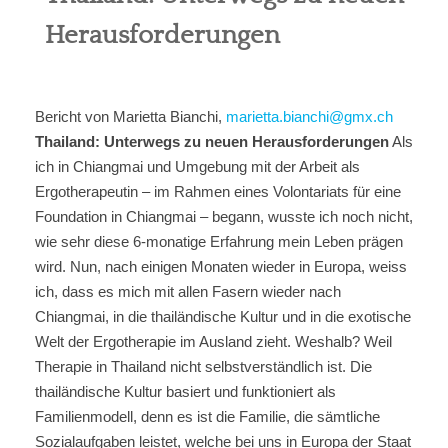
Herausforderungen
Berufe
Jobben
Bericht von Marietta Bianchi,
marietta.bianchi@gmx.ch
Community
Thailand: Unterwegs zu neuen Herausforderungen
Als
ich in Chiangmai und Umgebung mit der Arbeit als
Reisen
Ergotherapeutin – im Rahmen eines Volontariats für eine
Foundation in Chiangmai – begann, wusste ich noch nicht,
Kultur
wie sehr diese 6-monatige Erfahrung mein Leben prägen
wird. Nun, nach einigen Monaten wieder in Europa, weiss
ich, dass es mich mit allen Fasern wieder nach
Global
Chiangmai, in die thailändische Kultur und in die exotische
Welt der Ergotherapie im Ausland zieht. Weshalb? Weil
Über uns
Therapie in Thailand nicht selbstverständlich ist. Die
thailändische Kultur basiert und funktioniert als
Familienmodell, denn es ist die Familie, die sämtliche
Sozialaufgaben leistet, welche bei uns in Europa der Staat