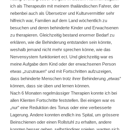
ich als Therapeutin mit meinem thailändischen Fahrer, der
nebenbei auch als Übersetzer und Kulturvermittler sehr
hilfreich war, Familien auf dem Land wöchentlich zu
besuchen und deren behinderte Kinder und Erwachsenen
zu therapieren. Gleichzeitig bestand enormer Bedarf zu
erklären, wie die Behinderung entstanden sein könnte,
weshalb jemand nicht mehr sprechen könne, wie das
Nervensystem funktioniert ect. Und gleichzeitig war es
meine Aufgabe dem Kind oder der erwachsenen Person
etwas „zuzutrauen“ und mit Fortschritten aufzuzeigen,
dass behinderte Menschen trotz ihrer Behinderung „etwas“
können, dass sie üben und lernen können.
Nach 6 Monaten regelmässiger Therapien konnte ich bei
allen Klienten Fortschritte feststellen. Bei einigen war es
„nur“ eine Reduktion des Tonus oder eine verbesserte
Lagerung. Andere konnten endlich ins Spital, um grössere
Beinschienen oder einen Rollstuhl zu erhalten, andere
konnten besser gehen, selbständiger spielen, wagten sich