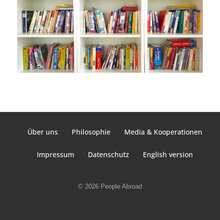
Über uns
Philosophie
Media & Kooperationen
Impressum
Datenschutz
English version
© 2026 People Abroad