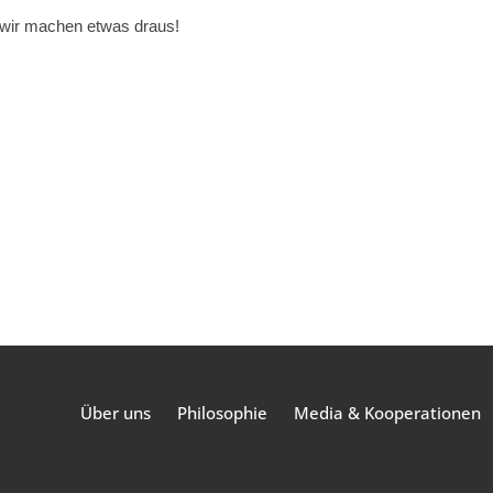
r wir machen etwas draus!
Über uns
Philosophie
Media & Kooperationen