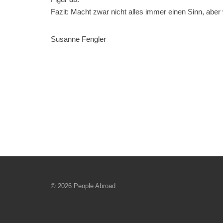
Fazit: Macht zwar nicht alles immer einen Sinn, abe
Susanne Fengler
© 2026 People Abroad