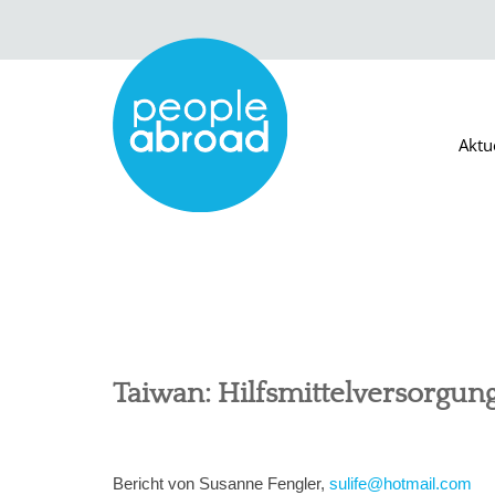
Aktu
Taiwan: Hilfsmittelversorgun
Bericht von Susanne Fengler,
sulife@hotmail.com