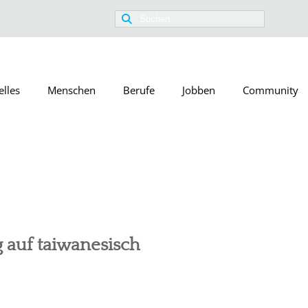
Suchen
nach:
elles
Menschen
Berufe
Jobben
Community
g auf taiwanesisch