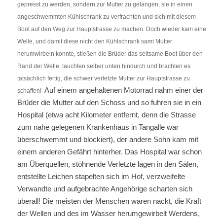
gepresst zu werden, sondern zur Mutter zu gelangen, sie in einen
angeschwemmten Kühlschrank zu verfrachten und sich mit diesem
Boot auf den Weg zur Hauptstrasse zu machen. Doch wieder kam eine
Welle, und damit diese nicht den Kühlschrank samt Mutter
herumwirbeln konnte, stießen die Brüder das seltsame Boot über den
Rand der Welle, tauchten selber unten hindurch und brachten es
tatsächlich fertig, die schwer verletzte Mutter zur Hauptstrasse zu
Auf einem angehaltenen Motorrad nahm einer der
schaffen!
Brüder die Mutter auf den Schoss und so fuhren sie in ein
Hospital (etwa acht Kilometer entfernt, denn die Strasse
zum nahe gelegenen Krankenhaus in Tangalle war
überschwemmt und blockiert), der andere Sohn kam mit
einem anderen Gefährt hinterher. Das Hospital war schon
am Überquellen, stöhnende Verletzte lagen in den Sälen,
entstellte Leichen stapelten sich im Hof, verzweifelte
Verwandte und aufgebrachte Angehörige scharten sich
überall! Die meisten der Menschen waren nackt, die Kraft
der Wellen und des im Wasser herumgewirbelt Werdens,