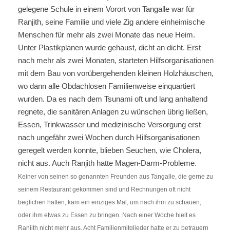
gelegene Schule in einem Vorort von Tangalle war für
Ranjith, seine Familie und viele Zig andere einheimische
Menschen für mehr als zwei Monate das neue Heim.
Unter Plastikplanen wurde gehaust, dicht an dicht. Erst
nach mehr als zwei Monaten, starteten Hilfsorganisationen
mit dem Bau von vorübergehenden kleinen Holzhäuschen,
wo dann alle Obdachlosen Familienweise einquartiert
wurden. Da es nach dem Tsunami oft und lang anhaltend
regnete, die sanitären Anlagen zu wünschen übrig ließen,
Essen, Trinkwasser und medizinische Versorgung erst
nach ungefähr zwei Wochen durch Hilfsorganisationen
geregelt werden konnte, blieben Seuchen, wie Cholera,
nicht aus. Auch Ranjith hatte Magen-Darm-Probleme.
Keiner von seinen so genannten Freunden aus Tangalle, die gerne zu
seinem Restaurant gekommen sind und Rechnungen oft nicht
beglichen hatten, kam ein einziges Mal, um nach ihm zu schauen,
oder ihm etwas zu Essen zu bringen. Nach einer Woche hielt es
Ranjith nicht mehr aus. Acht Familienmitglieder hatte er zu betrauern