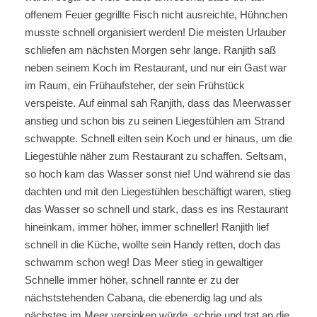
offenem Feuer gegrillte Fisch nicht ausreichte, Hühnchen
musste schnell organisiert werden! Die meisten Urlauber
schliefen am nächsten Morgen sehr lange. Ranjith saß
neben seinem Koch im Restaurant, und nur ein Gast war
im Raum, ein Frühaufsteher, der sein Frühstück
verspeiste. Auf einmal sah Ranjith, dass das Meerwasser
anstieg und schon bis zu seinen Liegestühlen am Strand
schwappte. Schnell eilten sein Koch und er hinaus, um die
Liegestühle näher zum Restaurant zu schaffen. Seltsam,
so hoch kam das Wasser sonst nie! Und während sie das
dachten und mit den Liegestühlen beschäftigt waren, stieg
das Wasser so schnell und stark, dass es ins Restaurant
hineinkam, immer höher, immer schneller! Ranjith lief
schnell in die Küche, wollte sein Handy retten, doch das
schwamm schon weg! Das Meer stieg in gewaltiger
Schnelle immer höher, schnell rannte er zu der
nächststehenden Cabana, die ebenerdig lag und als
nächstes im Meer versinken würde, schrie und trat an die