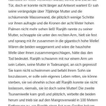
Tür, doch er konnte nicht länger auf Antwort warten! Er sah
seine verängstigte über 70jährige Mutter und die
schäumende Wasserwand, die plötzlich wenige Schritte
vor ihnen aufragte und die Kronen der acht Meter hohen
Palmen nicht mehr sehen ließ! Ranjith rannte zu seiner
Mutter, schnappte sie unter den rechten Arm, hielt sie fest
und sprang mit ihr zusammen in die gigantisch hohe Welle!
Wären die beiden weggerannt und wäre die haushohe
Welle über ihnen zusammengeschlagen, hätte das den
Tod bedeutet. Ranjith schwamm mit nur einem Arm um
sein Leben, seine Mutter in Todesangst, an sich gepresst!
Sie kann nicht schwimmen und befahl ihrem Sohn sie
loszulassen, er solle sein eigenes Leben retten, sie könne
sterben, sie sei ohnehin schon alt! Ranjith konnte sie nicht
loslassen, niemals, sie ist doch seine Mutter! Die zweite
Tsunamiwelle kam groß und plötzlich, wirbelte die beiden
herum und trieb sie auf den Mangrovenwald in 100 Metern
Entfernung zu, wo Ranjith einen Ast zum Greifen bekam,