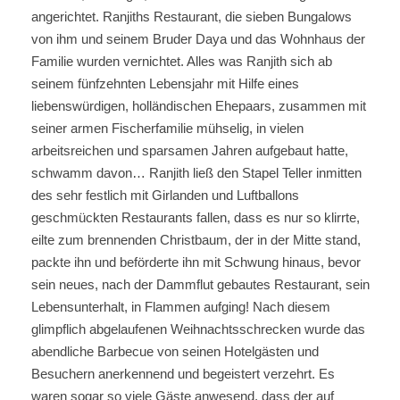
angerichtet. Ranjiths Restaurant, die sieben Bungalows
von ihm und seinem Bruder Daya und das Wohnhaus der
Familie wurden vernichtet. Alles was Ranjith sich ab
seinem fünfzehnten Lebensjahr mit Hilfe eines
liebenswürdigen, holländischen Ehepaars, zusammen mit
seiner armen Fischerfamilie mühselig, in vielen
arbeitsreichen und sparsamen Jahren aufgebaut hatte,
schwamm davon… Ranjith ließ den Stapel Teller inmitten
des sehr festlich mit Girlanden und Luftballons
geschmückten Restaurants fallen, dass es nur so klirrte,
eilte zum brennenden Christbaum, der in der Mitte stand,
packte ihn und beförderte ihn mit Schwung hinaus, bevor
sein neues, nach der Dammflut gebautes Restaurant, sein
Lebensunterhalt, in Flammen aufging! Nach diesem
glimpflich abgelaufenen Weihnachtsschrecken wurde das
abendliche Barbecue von seinen Hotelgästen und
Besuchern anerkennend und begeistert verzehrt. Es
waren sogar so viele Gäste anwesend, dass der auf