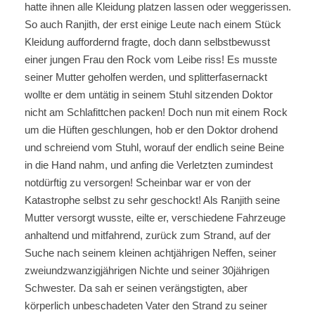
hatte ihnen alle Kleidung platzen lassen oder weggerissen.
So auch Ranjith, der erst einige Leute nach einem Stück
Kleidung auffordernd fragte, doch dann selbstbewusst
einer jungen Frau den Rock vom Leibe riss! Es musste
seiner Mutter geholfen werden, und splitterfasernackt
wollte er dem untätig in seinem Stuhl sitzenden Doktor
nicht am Schlafittchen packen! Doch nun mit einem Rock
um die Hüften geschlungen, hob er den Doktor drohend
und schreiend vom Stuhl, worauf der endlich seine Beine
in die Hand nahm, und anfing die Verletzten zumindest
notdürftig zu versorgen! Scheinbar war er von der
Katastrophe selbst zu sehr geschockt! Als Ranjith seine
Mutter versorgt wusste, eilte er, verschiedene Fahrzeuge
anhaltend und mitfahrend, zurück zum Strand, auf der
Suche nach seinem kleinen achtjährigen Neffen, seiner
zweiundzwanzigjährigen Nichte und seiner 30jährigen
Schwester. Da sah er seinen verängstigten, aber
körperlich unbeschadeten Vater den Strand zu seiner