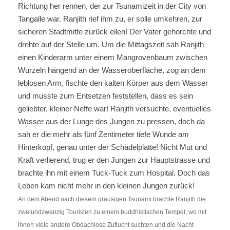
Richtung her rennen, der zur Tsunamizeit in der City von
Tangalle war. Ranjith rief ihm zu, er solle umkehren, zur
sicheren Stadtmitte zurück eilen! Der Vater gehorchte und
drehte auf der Stelle um. Um die Mittagszeit sah Ranjith
einen Kinderarm unter einem Mangrovenbaum zwischen
Wurzeln hängend an der Wasseroberfläche, zog an dem
leblosen Arm, fischte den kalten Körper aus dem Wasser
und musste zum Entsetzen feststellen, dass es sein
geliebter, kleiner Neffe war! Ranjith versuchte, eventuelles
Wasser aus der Lunge des Jungen zu pressen, doch da
sah er die mehr als fünf Zentimeter tiefe Wunde am
Hinterkopf, genau unter der Schädelplatte! Nicht Mut und
Kraft verlierend, trug er den Jungen zur Hauptstrasse und
brachte ihn mit einem Tuck-Tuck zum Hospital. Doch das
Leben kam nicht mehr in den kleinen Jungen zurück!
An dem Abend nach diesem grausigen Tsunami brachte Ranjith die
zweiundzwanzig Touristen zu einem buddhistischen Tempel, wo mit
ihnen viele andere Obdachlose Zuflucht suchten und die Nacht