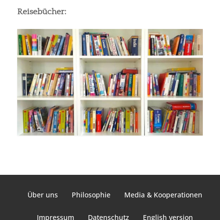
Reisebücher:
Über uns
Philosophie
Media & Kooperationen
Impressum
Datenschutz
English version