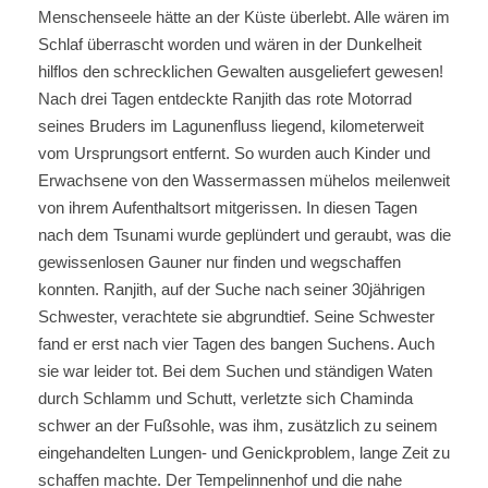
Menschenseele hätte an der Küste überlebt. Alle wären im
Schlaf überrascht worden und wären in der Dunkelheit
hilflos den schrecklichen Gewalten ausgeliefert gewesen!
Nach drei Tagen entdeckte Ranjith das rote Motorrad
seines Bruders im Lagunenfluss liegend, kilometerweit
vom Ursprungsort entfernt. So wurden auch Kinder und
Erwachsene von den Wassermassen mühelos meilenweit
von ihrem Aufenthaltsort mitgerissen. In diesen Tagen
nach dem Tsunami wurde geplündert und geraubt, was die
gewissenlosen Gauner nur finden und wegschaffen
konnten. Ranjith, auf der Suche nach seiner 30jährigen
Schwester, verachtete sie abgrundtief. Seine Schwester
fand er erst nach vier Tagen des bangen Suchens. Auch
sie war leider tot. Bei dem Suchen und ständigen Waten
durch Schlamm und Schutt, verletzte sich Chaminda
schwer an der Fußsohle, was ihm, zusätzlich zu seinem
eingehandelten Lungen- und Genickproblem, lange Zeit zu
schaffen machte. Der Tempelinnenhof und die nahe