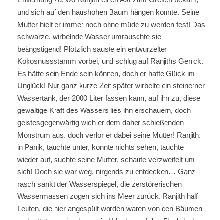
und sich auf den haushohen Baum hängen konnte. Seine
Mutter hielt er immer noch ohne müde zu werden fest! Das
schwarze, wirbelnde Wasser umrauschte sie
beängstigend! Plötzlich sauste ein entwurzelter
Kokosnussstamm vorbei, und schlug auf Ranjiths Genick.
Es hätte sein Ende sein können, doch er hatte Glück im
Unglück! Nur ganz kurze Zeit später wirbelte ein steinerner
Wassertank, der 2000 Liter fassen kann, auf ihn zu, diese
gewaltige Kraft des Wassers lies ihn erschauern, doch
geistesgegenwärtig wich er dem daher schießenden
Monstrum aus, doch verlor er dabei seine Mutter! Ranjith,
in Panik, tauchte unter, konnte nichts sehen, tauchte
wieder auf, suchte seine Mutter, schaute verzweifelt um
sich! Doch sie war weg, nirgends zu entdecken… Ganz
rasch sankt der Wasserspiegel, die zerstörerischen
Wassermassen zogen sich ins Meer zurück. Ranjith half
Leuten, die hier angespült worden waren von den Bäumen