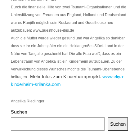
Durch die finanzielle Hilfe von zwei Tsunami-Organisationen und die
Unterstützung von Freunden aus England, Holland und Deutschland
war es Ranjith möglich sein Restaurant und Guesthouse neu
aufzubauen: www.guesthouse-ibis.de
Auch die Mutter wurde wieder gesund und war Angelika so dankbar,
dass sie ihr ein Jahr später ein ein Hektar großes Stück Land in der
Nähe von Tangalle geschenkt hat! Die alte Frau weiß, dass es ein
Lebenstraum von Angelika ist, ein Kinderheim aufzubauen. Zu der
Verwirklichung dieses Wunsches möchte die Tsunami-Überlebende
Mehr Infos zum Kinderheimprojekt:
www.eliya-
beitragen.
kinderheim-srilanka.com
Angelika Riedlinger
Suchen
Suchen