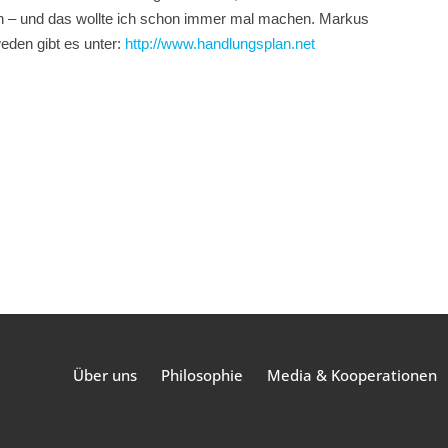
en – und das wollte ich schon immer mal machen. Markus
eden gibt es unter:
http://www.handlungsplan.net
Über uns
Philosophie
Media & Kooperationen