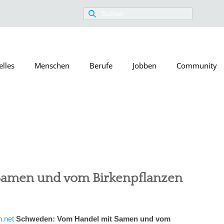
Suchen
nach:
elles
Menschen
Berufe
Jobben
Community
Samen und vom Birkenpflanzen
.net
Schweden: Vom Handel mit Samen und vom