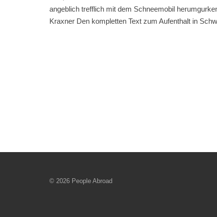
angeblich trefflich mit dem Schneemobil herumgurk
Kraxner Den kompletten Text zum Aufenthalt in Schw
© 2026 People Abroad