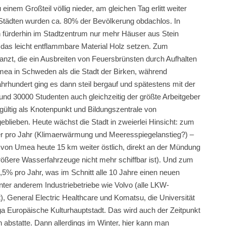
em Großteil völlig nieder, am gleichen Tag erlitt weiter
n Städten wurden ca. 80% der Bevölkerung obdachlos. In
n fürderhin im Stadtzentrum nur mehr Häuser aus Stein
 das leicht entflammbare Material Holz setzen. Zum
nzt, die ein Ausbreiten von Feuersbrünsten durch Aufhalten
Umea in Schweden als die Stadt der Birken, während
ahrhundert ging es dann steil bergauf und spätestens mit der
 und 30000 Studenten auch gleichzeitig der größte Arbeitgeber
gültig als Knotenpunkt und Bildungszentrale von
eblieben. Heute wächst die Stadt in zweierlei Hinsicht: zum
ter pro Jahr (Klimaerwärmung und Meeresspiegelanstieg?) –
 von Umea heute 15 km weiter östlich, direkt an der Mündung
größere Wasserfahrzeuge nicht mehr schiffbar ist). Und zum
% pro Jahr, was im Schnitt alle 10 Jahre einen neuen
ter anderem Industriebetriebe wie Volvo (alle LKW-
), General Electric Healthcare und Komatsu, die Universität
a Europäische Kulturhauptstadt. Das wird auch der Zeitpunkt
bstatte. Dann allerdings im Winter, hier kann man