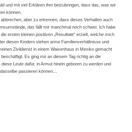
ld und mit viel Erklären ihm beizubringen, dass das, was wir
fen können.
abbrechen, aber zu erkennen, dass dieses Verhalten auch
ebensumstände, das fällt mir manchmal noch schwer. Ich habe
ie ersten kleinen positiven „Resultate“ erzielt, welche mich
ter diesen Kindern stehen arme Familienverhältnisse und
 meinen Zivildienst in einem Waisenhaus in Mexiko gemacht
eschäftigt. Es ging mir an diesem Tag richtig an die
 diese Leute dafür, in Armut hinein geboren zu werden und
e dasselbe passieren können…