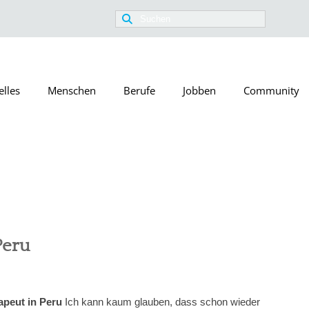
Suchen
nach:
elles
Menschen
Berufe
Jobben
Community
Peru
apeut in Peru
Ich kann kaum glauben, dass schon wieder