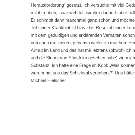
Herausforderung“ gesetzt. Ich versuche mit viel Gedu
mit ihm üben, zwar weh tut, wir ihm dadurch aber hel
Er schimpft dann manchmal ganz schön und möchte 
Teil seiner Krankheit ist bzw. das Resultat seiner L
mit dem geduldigen und erklärenden Verhalten schon d
nun auch motivieren, genauso weiter zu machen. Hin
Armut im Land und das hat mir letztens (obwohl ich
und die Slums von Südafrika gesehen habe) ziemlich b
Substanz. Ich hatte eine Frage im Kopf: „Was können
warum hat uns das Schicksal verschont?“ Uns hätt
Michael Hielscher