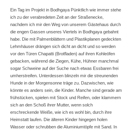
Ein Tag im Projekt in Bodhgaya Pünktlich wie immer stehe
ich zu der verabredeten Zeit an der Straßenecke,
nachdem ich mir den Weg von unserem Gästehaus durch
die engen Gassen unseres Viertels in Bodhgaya gebahnt
habe. Die mit Palmenblättern und Plastikplanen gedeckten
Lehmhäuser drängen sich dicht an dicht und so werden
vor den Türen Chapatti (Brotfladen) auf ihren Kohleöfen
gebacken, während die Ziegen, Kühe, Hühner manchmal
sogar Schweine auf der Suche nach etwas Essbaren frei
umherstreifen. Unterdessen blinzeln mir die streunenden
Hunde in der Morgensonne träge zu. Dazwischen, wie
könnte es anders sein, die Kinder. Manche sind gerade am
frühstücken, spielen mit Stock und Reifen, oder klammern
sich an den Schoß ihrer Mutter, wenn solch
erschreckende Weiße, wie ich es wohl bin, durch ihre
Heimstatt laufen. Die älteren Kinder hingegen holen
Wasser oder schrubben die Aluminiumtöpfe mit Sand. In