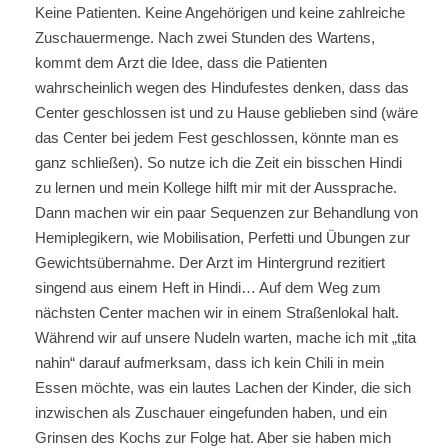
Keine Patienten. Keine Angehörigen und keine zahlreiche
Zuschauermenge. Nach zwei Stunden des Wartens,
kommt dem Arzt die Idee, dass die Patienten
wahrscheinlich wegen des Hindufestes denken, dass das
Center geschlossen ist und zu Hause geblieben sind (wäre
das Center bei jedem Fest geschlossen, könnte man es
ganz schließen). So nutze ich die Zeit ein bisschen Hindi
zu lernen und mein Kollege hilft mir mit der Aussprache.
Dann machen wir ein paar Sequenzen zur Behandlung von
Hemiplegikern, wie Mobilisation, Perfetti und Übungen zur
Gewichtsübernahme. Der Arzt im Hintergrund rezitiert
singend aus einem Heft in Hindi… Auf dem Weg zum
nächsten Center machen wir in einem Straßenlokal halt.
Während wir auf unsere Nudeln warten, mache ich mit „tita
nahin“ darauf aufmerksam, dass ich kein Chili in mein
Essen möchte, was ein lautes Lachen der Kinder, die sich
inzwischen als Zuschauer eingefunden haben, und ein
Grinsen des Kochs zur Folge hat. Aber sie haben mich