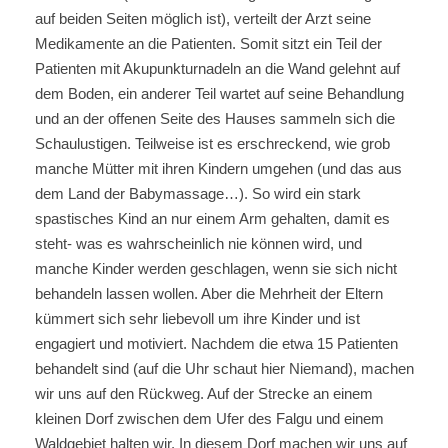
auf beiden Seiten möglich ist), verteilt der Arzt seine
Medikamente an die Patienten. Somit sitzt ein Teil der
Patienten mit Akupunkturnadeln an die Wand gelehnt auf
dem Boden, ein anderer Teil wartet auf seine Behandlung
und an der offenen Seite des Hauses sammeln sich die
Schaulustigen. Teilweise ist es erschreckend, wie grob
manche Mütter mit ihren Kindern umgehen (und das aus
dem Land der Babymassage…). So wird ein stark
spastisches Kind an nur einem Arm gehalten, damit es
steht- was es wahrscheinlich nie können wird, und
manche Kinder werden geschlagen, wenn sie sich nicht
behandeln lassen wollen. Aber die Mehrheit der Eltern
kümmert sich sehr liebevoll um ihre Kinder und ist
engagiert und motiviert. Nachdem die etwa 15 Patienten
behandelt sind (auf die Uhr schaut hier Niemand), machen
wir uns auf den Rückweg. Auf der Strecke an einem
kleinen Dorf zwischen dem Ufer des Falgu und einem
Waldgebiet halten wir. In diesem Dorf machen wir uns auf