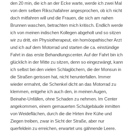
den 20 min, die ich an der Ecke warte, werde ich zwei Mal
von dem selben Rikschafahrer angesprochen, ob ich nicht
doch mitfahren will und die Frauen, die sich am nahen
Brunnen waschen, betrachten mich kritisch. Endlich werde
ich von meinen indischen Kollegen abgeholt und so sitzen
wir zu dritt, ein Physiotherapeut, ein homöopathischer Arzt
und ich auf dem Motorrad und starten die ca. einstündige
Fahrt in das erste Behandlungscenter. Auf der Fahrt bin ich
glücklich in der Mitte zu sitzen, denn so eingezwängt, kann
ich selbst bei den vielen Schlaglöchern, die der Monsun in
die Straßen gerissen hat, nicht herunterfallen. Immer
wieder ermahnt, die Schenkel dicht an das Motorrad zu
klemmen, entgehe ich auch den, in meinen Augen,
Beinahe-Unfällen, ohne Schaden zu nehmen. Im Center
angekommen, einem gemauerten Schulgebäude inmitten
von Weideflächen, durch die die Hirten ihre Kühe und
Ziegen treiben, zwar in Sicht der Straße, aber nur
querfeldein zu erreichen, erwartet uns gähnende Leere.