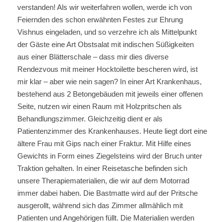
verstanden! Als wir weiterfahren wollen, werde ich von
Feiernden des schon erwähnten Festes zur Ehrung
Vishnus eingeladen, und so verzehre ich als Mittelpunkt
der Gäste eine Art Obstsalat mit indischen Süßigkeiten
aus einer Blätterschale – dass mir dies diverse
Rendezvous mit meiner Hocktoilette bescheren wird, ist
mir klar – aber wie nein sagen? In einer Art Krankenhaus,
bestehend aus 2 Betongebäuden mit jeweils einer offenen
Seite, nutzen wir einen Raum mit Holzpritschen als
Behandlungszimmer. Gleichzeitig dient er als
Patientenzimmer des Krankenhauses. Heute liegt dort eine
ältere Frau mit Gips nach einer Fraktur. Mit Hilfe eines
Gewichts in Form eines Ziegelsteins wird der Bruch unter
Traktion gehalten. In einer Reisetasche befinden sich
unsere Therapiematerialien, die wir auf dem Motorrad
immer dabei haben. Die Bastmatte wird auf der Pritsche
ausgerollt, während sich das Zimmer allmählich mit
Patienten und Angehörigen füllt. Die Materialien werden