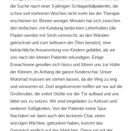
die Suche nach einer 3-jährigen Schlaganfallpatientin, die
schon seit mehreren Wochen nicht mehr bei der Therapie
erschienen ist. Binnen weniger Minuten hat sich zwischen
den einfachen, mit Kuhdung bedeckten Lehmhütten (die
Fladen werden mit Stroh vermischt, an den Wänden
getrocknet und zum befeuern der Öfen benützt), eine
beträchtliche Ansammlung von Kindern gebildet, als wir
uns nach der kleinen Patientin erkundigen. Einige
Erwachsene gesellen sich hinzu und führen uns zur Hütte
der Kleinen, im Anhang die ganze Kinderschar. Unser
Motorrad müssen wir stehen lassen, da der Weg zu eng
und verworren ist. Dort angekommen treffen wir nur auf die
Großmutter, die sofort Stühle vor der Tür aufbaut und uns
bittet uns zu setzen. Wir sind eingeladen zu Keksen und
weiteren Süßigkeiten. Von der Patientin keine Spur.
Nachdem wir dann auch den leckeren Chai, einen
würzigen Milchtee, getrunken haben, kommt das
Gespräch endlich auf das Mädchen. Diese sei mit der