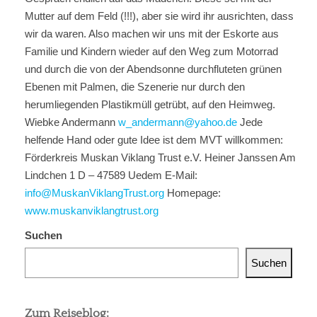
Mutter auf dem Feld (!!!), aber sie wird ihr ausrichten, dass
wir da waren. Also machen wir uns mit der Eskorte aus
Familie und Kindern wieder auf den Weg zum Motorrad
und durch die von der Abendsonne durchfluteten grünen
Ebenen mit Palmen, die Szenerie nur durch den
herumliegenden Plastikmüll getrübt, auf den Heimweg.
Wiebke Andermann
w_andermann@yahoo.de
Jede
helfende Hand oder gute Idee ist dem MVT willkommen:
Förderkreis Muskan Viklang Trust e.V. Heiner Janssen Am
Lindchen 1 D – 47589 Uedem E-Mail:
info@MuskanViklangTrust.org
Homepage:
www.muskanviklangtrust.org
Suchen
Suchen
Zum Reiseblog: