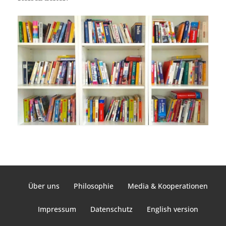
Über uns
Philosophie
Media & Kooperationen
Impressum
Datenschutz
English version