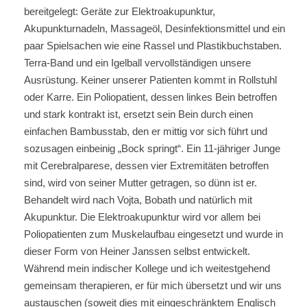
bereitgelegt: Geräte zur Elektroakupunktur,
Akupunkturnadeln, Massageöl, Desinfektionsmittel und ein
paar Spielsachen wie eine Rassel und Plastikbuchstaben.
Terra-Band und ein Igelball vervollständigen unsere
Ausrüstung. Keiner unserer Patienten kommt in Rollstuhl
oder Karre. Ein Poliopatient, dessen linkes Bein betroffen
und stark kontrakt ist, ersetzt sein Bein durch einen
einfachen Bambusstab, den er mittig vor sich führt und
sozusagen einbeinig „Bock springt“. Ein 11-jähriger Junge
mit Cerebralparese, dessen vier Extremitäten betroffen
sind, wird von seiner Mutter getragen, so dünn ist er.
Behandelt wird nach Vojta, Bobath und natürlich mit
Akupunktur. Die Elektroakupunktur wird vor allem bei
Poliopatienten zum Muskelaufbau eingesetzt und wurde in
dieser Form von Heiner Janssen selbst entwickelt.
Während mein indischer Kollege und ich weitestgehend
gemeinsam therapieren, er für mich übersetzt und wir uns
austauschen (soweit dies mit eingeschränktem Englisch